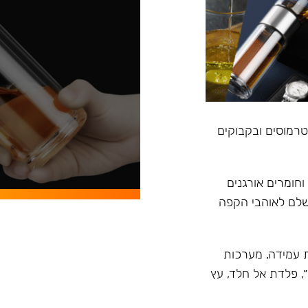
, טרמוסים ובקבוקים
וחומרים אורגנים
ושלם לאוהבי הקפה
ית טרמית עמידה, מערכות
״, פלדת אל חלד, עץ