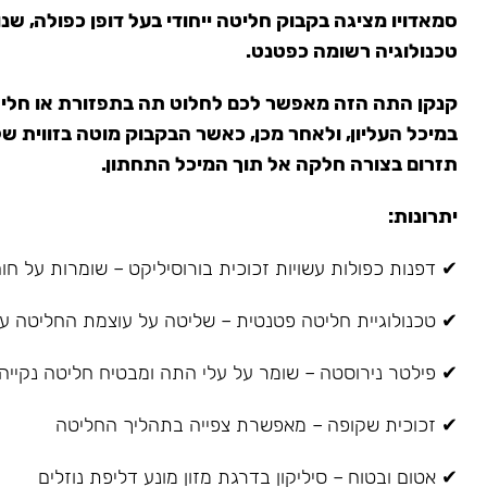
סמאדויו מציגה בקבוק חליטה ייחודי בעל דופן כפולה, ש
טכנולוגיה רשומה כפטנט.
קנקן התה הזה מאפשר לכם לחלוט תה בתפזורת או חליט
תזרום בצורה חלקה אל תוך המיכל התחתון.
יתרונות:
✔ דפנות כפולות עשויות זכוכית בורוסיליקט – שומרות על חום ו
✔ טכנולוגיית חליטה פטנטית – שליטה על עוצמת החליטה על
✔ פילטר נירוסטה – שומר על עלי התה ומבטיח חליטה נקייה
✔ זכוכית שקופה – מאפשרת צפייה בתהליך החליטה
✔ אטום ובטוח – סיליקון בדרגת מזון מונע דליפת נוזלים