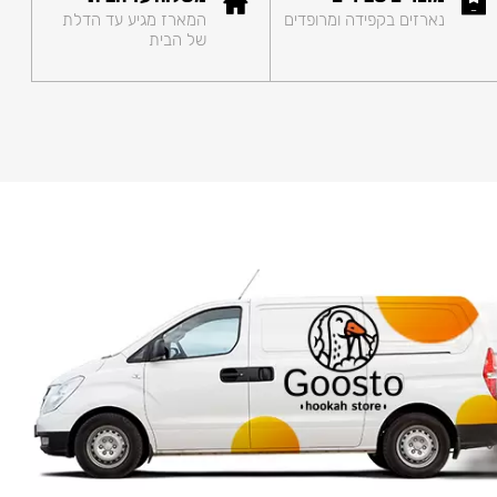
נארזים בקפידה ומרופדים
המארז מגיע עד הדלת
של הבית