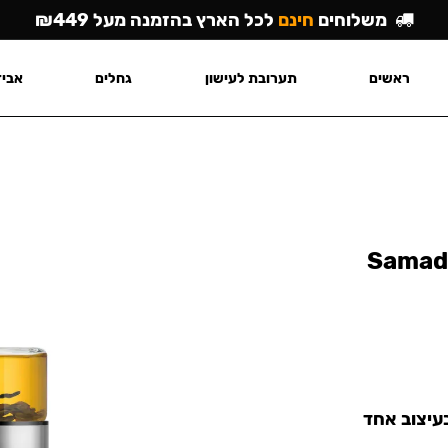
משלוחים
חינם
לכל הארץ בהזמנה מעל ₪449
ראשים
תערובת לעישון
גחלים
אביז
Samado