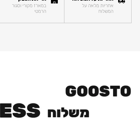
אחריות מלאה על
במארז מקורי וסגור
המשלוח
הרמטי