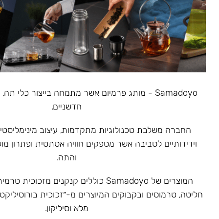
Samadoyo - מותג פרמיום אשר מתמחה בייצור כלי תה
חדשניים.
‏החברה משלבת טכנולוגיות מתקדמות, עיצוב מינימליסטי 
וידידותיים לסביבה אשר מספקים חוויה אסתטית ופתרון מ
והתה.
המוצרים של Samadoyo כוללים קנקנים מזכוכ
חליטה, טרמוסים ובקבוקים המיוצרים מ-״זכוכית בורוסיליקט
מלא וסיליקון.