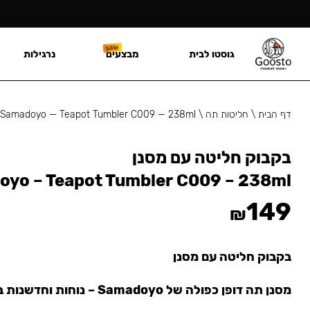
גוסטו לבית
מבצעים
נרגילות
דף הבית
\
חליטות תה
\
Samadoyo — Teapot Tumbler C009 — 238ml
בקבוק חליטה עם מסנן
yo – Teapot Tumbler C009 – 238ml
149
₪
בקבוק חליטה עם מסנן
מסנן תה דופן כפולה של Samadoyo – נוחות וחדשנות בעיצוב אחד