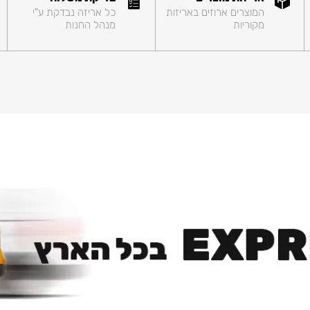
המוצרים ארוזים באריזות
כל אריזה נבדקת ע"י
מקוריות
מנהל החנות