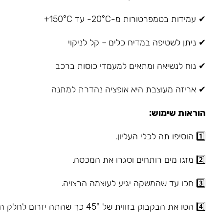
✔ עמידות בטמפרטורות מ-20°C- עד 150°C+
✔ ניתן לשטיפה במדיח כלים – קל לניקוי
✔ נוח לנשיאה ומתאים למעמדי כוסות ברכב
✔ אריזה מעוצבת היא אופציה נהדרת למתנה
הוראות שימוש:
1️⃣ הוסיפו תה לכלי העליון.
2️⃣ מזגו מים רותחים וסגרו את המכסה.
3️⃣ חכו עד שהמשקה יגיע לעוצמה הרצויה.
4️⃣ הטו את הבקבוק בזווית של 45° כך שהתה יזרום לחלק התחתון.