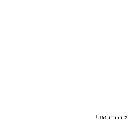
יל באביזר אחד!