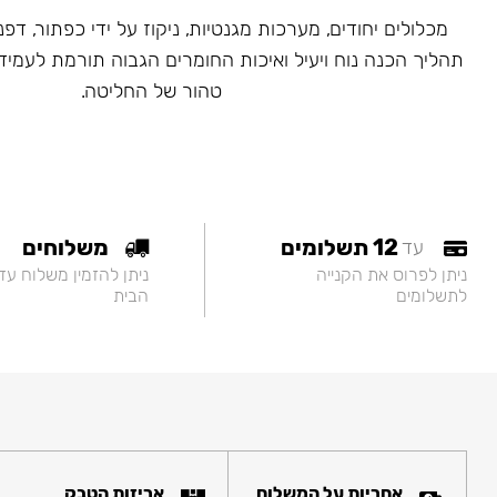
מכלולים יחודים, מערכות מגנטיות, ניקוז על ידי כפתור, דפנ
תהליך הכנה נוח ויעיל ואיכות החומרים הגבוה תורמת לעמיד
טהור של החליטה.
12 תשלומים
משלוחים
עד
ניתן לפרוס את הקנייה
ניתן להזמין משלוח עד
לתשלומים
הבית
אחריות על המשלוח
אריזות הטבק