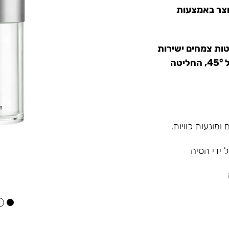
נוצר באמצעות
ות צמחים ישירות
במיכל העליון, ולאחר מכן, כאשר הבקבוק מוטה בזווית של 45°, החליטה
מונעות כוויות.
 ידי הטיה