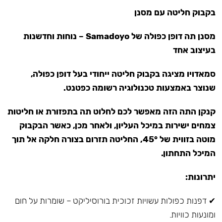
בקבוק חליטה עם מסנן
מסנן תה דופן כפולה של Samadoyo – נוחות וחדשנות
בעיצוב אחד
סמאדויו מציגה בקבוק חליטה ייחודי בעל דופן כפולה,
שנוצר באמצעות טכנולוגיה רשומה כפטנט.
קנקן התה הזה מאפשר לכם לחלוט תה בתפזורת או חליטות
צמחים ישירות במיכל העליון, ולאחר מכן, כאשר הבקבוק
מוטה בזווית של 45°, החליטה תזרום בצורה חלקה אל תוך
המיכל התחתון.
יתרונות:
✔ דפנות כפולות עשויות זכוכית בורוסיליקט – שומרות על חום
ומונעות כוויות.