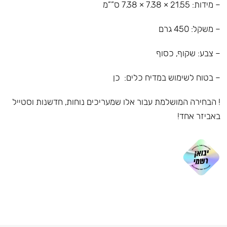
– מידות: 21.55 × 7.38 × 7.38 ס””מ
– משקל: 450 גרם
– צבע: שקוף, כסוף
– בטוח לשימוש במדיח כלים: כן
! הבחירה המושלמת עבור אלו שמעריכים נוחות, חדשנות וסטייל
באביזר אחד!