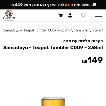
משלוחים
חינם
לכל הארץ בהזמנה מעל ₪449
דף הבית
\
חליטות תה
\
Samadoyo — Teapot Tumbler C009 — 238ml
בקבוק חליטה עם מסנן
Samadoyo – Teapot Tumbler C009 – 238ml
149
₪