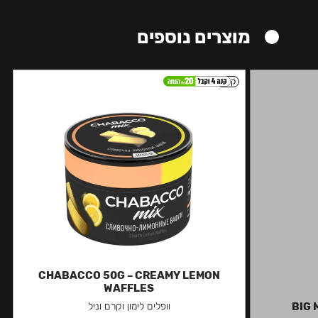
מוצרים נוספים
קל
CHABACCO 50G – CREAMY LEMON
WAFFLES
BIG 
וופלים לימון וקרם וניל