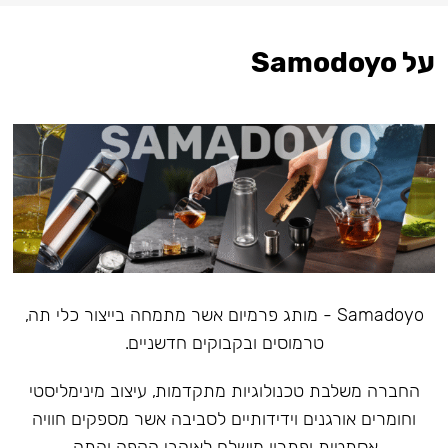
על Samodoyo
Samadoyo - מותג פרמיום אשר מתמחה בייצור כלי תה,
טרמוסים ובקבוקים חדשניים.
‏החברה משלבת טכנולוגיות מתקדמות, עיצוב מינימליסטי
וחומרים אורגנים וידידותיים לסביבה אשר מספקים חוויה
אסתטית ופתרון מושלם לאוהבי הקפה והתה.