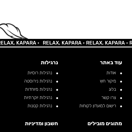
X, KAPARA •
RELAX, KAPARA •
RELAX, KAPARA •
RELA
עוד באתר
נרגילות
אודות
נרגילות רוסיות
מיקור חוץ
נרגילות נירוסטה
בלוג
נרגילות מיוחדות
צרו קשר
נרגילות יוקרתיות
רישום למועדון לקוחות
נרגילות קטנות
מתוגים מובילים
חשבון ומדיניות