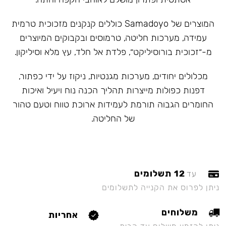
המוצרים של Samadoyo כוללים קנקנים מזכוכית טרמית
עמידה, מערכות חליטה, טרמוסים ובקבוקים המיוצרים
מ-״זכוכית בורוסיליקט״, פלדת אל חלד, עץ מלא וסיליקון.
מכלולים יחודים, מערכות מגנטיות, ניקוז על ידי כפתור,
דפנות כפולות מייצרות תהליך הכנה נוח ויעיל ואיכות
החומרים הגבוה תורמת לעמידות ארוכת טווח וטעם טהור
של החליטה.
12 תשלומים
עד
ניתן לפרוס את הקנייה לתשלומים
משלוחים
אחריות