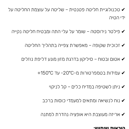
✔ טכנולוגיית חליטה פטנטית – שליטה על עוצמת החליטה על
ידי הטיה
✔ פילטר נירוסטה – שומר על עלי התה ומבטיח חליטה נקייה
✔ זכוכית שקופה – מאפשרת צפייה בתהליך החליטה
✔ אטום ובטוח – סיליקון בדרגת מזון מונע דליפת נוזלים
✔ עמידות בטמפרטורות מ-20°C- עד 150°C+
✔ ניתן לשטיפה במדיח כלים – קל לניקוי
✔ נוח לנשיאה ומתאים למעמדי כוסות ברכב
✔ אריזה מעוצבת היא אופציה נהדרת למתנה
הוראות שימוש: