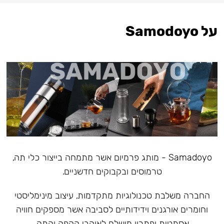
על Samodoyo
Samadoyo - מותג פרמיום אשר מתמחה בייצור כלי תה,
טרמוסים ובקבוקים חדשניים.
‏החברה משלבת טכנולוגיות מתקדמות, עיצוב מינימליסטי
וחומרים אורגנים וידידותיים לסביבה אשר מספקים חוויה
אסתטית ופתרון מושלם לאוהבי הקפה והתה.