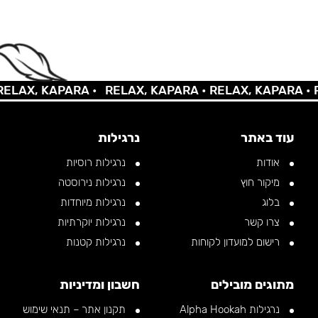
X, KAPARA •
RELAX, KAPARA •
RELAX, KAPARA •
RELA
עוד באתר
נרגילות
אודות
נרגילות רוסיות
מיקור חוץ
נרגילות נירוסטה
בלוג
נרגילות מיוחדות
צרו קשר
נרגילות יוקרתיות
רישום למועדון לקוחות
נרגילות קטנות
מתוגים מובילים
חשבון ומדיניות
נרגילות Alpha Hookah
תקנון אתר – תנאי שימוש