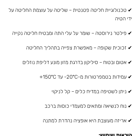
✔ טכנולוגיית חליטה פטנטית – שליטה על עוצמת החליטה על
ידי הטיה
✔ פילטר נירוסטה – שומר על עלי התה ומבטיח חליטה נקייה
✔ זכוכית שקופה – מאפשרת צפייה בתהליך החליטה
✔ אטום ובטוח – סיליקון בדרגת מזון מונע דליפת נוזלים
✔ עמידות בטמפרטורות מ-20°C- עד 150°C+
✔ ניתן לשטיפה במדיח כלים – קל לניקוי
✔ נוח לנשיאה ומתאים למעמדי כוסות ברכב
✔ אריזה מעוצבת היא אופציה נהדרת למתנה
הוראות שימוש: