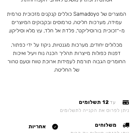
המוצרים של Samadoyo כוללים קנקנים מזכוכית טרמית
עמידה, מערכות חליטה, טרמוסים ובקבוקים המיוצרים
מ-״זכוכית בורוסיליקט״, פלדת אל חלד, עץ מלא וסיליקון.
מכלולים יחודים, מערכות מגנטיות, ניקוז על ידי כפתור,
דפנות כפולות מייצרות תהליך הכנה נוח ויעיל ואיכות
החומרים הגבוה תורמת לעמידות ארוכת טווח וטעם טהור
של החליטה.
12 תשלומים
עד
ניתן לפרוס את הקנייה לתשלומים
משלוחים
אחריות