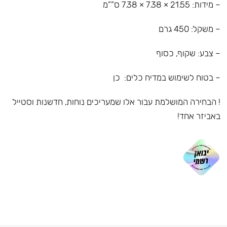
– מידות: 21.55 × 7.38 × 7.38 ס””מ
– משקל: 450 גרם
– צבע: שקוף, כסוף
– בטוח לשימוש במדיח כלים: כן
! הבחירה המושלמת עבור אלו שמעריכים נוחות, חדשנות וסטייל
באביזר אחד!