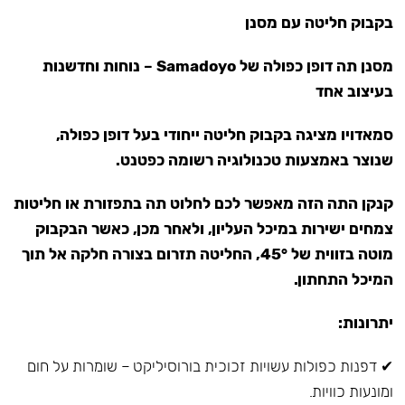
בקבוק חליטה עם מסנן
מסנן תה דופן כפולה של Samadoyo – נוחות וחדשנות
בעיצוב אחד
סמאדויו מציגה בקבוק חליטה ייחודי בעל דופן כפולה,
שנוצר באמצעות טכנולוגיה רשומה כפטנט.
קנקן התה הזה מאפשר לכם לחלוט תה בתפזורת או חליטות
צמחים ישירות במיכל העליון, ולאחר מכן, כאשר הבקבוק
מוטה בזווית של 45°, החליטה תזרום בצורה חלקה אל תוך
המיכל התחתון.
יתרונות:
✔ דפנות כפולות עשויות זכוכית בורוסיליקט – שומרות על חום
ומונעות כוויות.