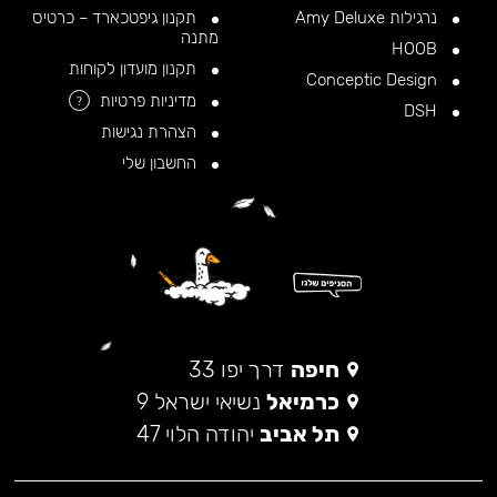
נרגילות Amy Deluxe
תקנון גיפטכארד – כרטיס
מתנה
HOOB
תקנון מועדון לקוחות
Conceptic Design
מדיניות פרטיות
?
DSH
הצהרת נגישות
החשבון שלי
חיפה
דרך יפו 33
כרמיאל
נשיאי ישראל 9
תל אביב
יהודה הלוי 47