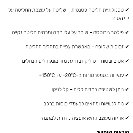
✔ טכנולוגיית חליטה פטנטית – שליטה על עוצמת החליטה על
ידי הטיה
✔ פילטר נירוסטה – שומר על עלי התה ומבטיח חליטה נקייה
✔ זכוכית שקופה – מאפשרת צפייה בתהליך החליטה
✔ אטום ובטוח – סיליקון בדרגת מזון מונע דליפת נוזלים
✔ עמידות בטמפרטורות מ-20°C- עד 150°C+
✔ ניתן לשטיפה במדיח כלים – קל לניקוי
✔ נוח לנשיאה ומתאים למעמדי כוסות ברכב
✔ אריזה מעוצבת היא אופציה נהדרת למתנה
הוראות שימוש: