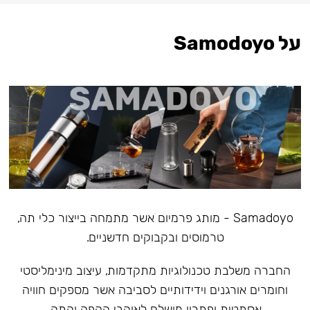
על Samodoyo
Samadoyo - מותג פרמיום אשר מתמחה בייצור כלי תה,
טרמוסים ובקבוקים חדשניים.
‏החברה משלבת טכנולוגיות מתקדמות, עיצוב מינימליסטי
וחומרים אורגנים וידידותיים לסביבה אשר מספקים חוויה
אסתטית ופתרון מושלם לאוהבי הקפה והתה.