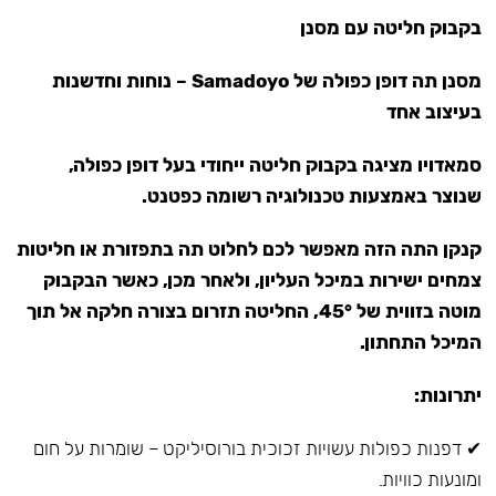
בקבוק חליטה עם מסנן
מסנן תה דופן כפולה של Samadoyo – נוחות וחדשנות
בעיצוב אחד
סמאדויו מציגה בקבוק חליטה ייחודי בעל דופן כפולה,
שנוצר באמצעות טכנולוגיה רשומה כפטנט.
קנקן התה הזה מאפשר לכם לחלוט תה בתפזורת או חליטות
צמחים ישירות במיכל העליון, ולאחר מכן, כאשר הבקבוק
מוטה בזווית של 45°, החליטה תזרום בצורה חלקה אל תוך
המיכל התחתון.
יתרונות:
✔ דפנות כפולות עשויות זכוכית בורוסיליקט – שומרות על חום
ומונעות כוויות.