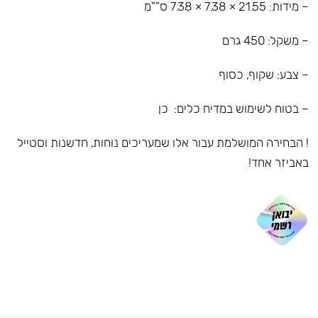
– מידות: 21.55 × 7.38 × 7.38 ס””מ
– משקל: 450 גרם
– צבע: שקוף, כסוף
– בטוח לשימוש במדיח כלים: כן
! הבחירה המושלמת עבור אלו שמעריכים נוחות, חדשנות וסטייל
באביזר אחד!