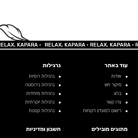
X, KAPARA •
RELAX, KAPARA •
RELAX, KAPARA •
RELA
עוד באתר
נרגילות
אודות
נרגילות רוסיות
מיקור חוץ
נרגילות נירוסטה
בלוג
נרגילות מיוחדות
צרו קשר
נרגילות יוקרתיות
רישום למועדון לקוחות
נרגילות קטנות
מתוגים מובילים
חשבון ומדיניות