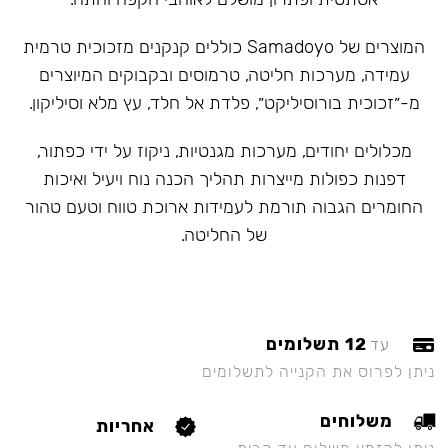
המוצרים של Samadoyo כוללים קנקנים מזכוכית טרמית
עמידה, מערכות חליטה, טרמוסים ובקבוקים המיוצרים
מ-״זכוכית בורוסיליקט״, פלדת אל חלד, עץ מלא וסיליקון.
מכלולים יחודים, מערכות מגנטיות, ניקוז על ידי כפתור,
דפנות כפולות מייצרות תהליך הכנה נוח ויעיל ואיכות
החומרים הגבוה תורמת לעמידות ארוכת טווח וטעם טהור
של החליטה.
12 תשלומים
עד
ניתן לפרוס את הקנייה לתשלומים
משלוחים
אחריות