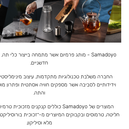
Samadoyo - מותג פרמיום אשר מתמחה בייצור כלי תה
חדשניים.
‏החברה משלבת טכנולוגיות מתקדמות, עיצוב מינימליסטי 
וידידותיים לסביבה אשר מספקים חוויה אסתטית ופתרון מ
והתה.
המוצרים של Samadoyo כוללים קנקנים מזכוכ
חליטה, טרמוסים ובקבוקים המיוצרים מ-״זכוכית בורוסיליקט
מלא וסיליקון.