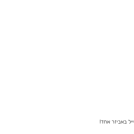
יל באביזר אחד!