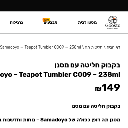
גוסטו לבית
מבצעים
נרגילות
דף הבית
\
חליטות תה
\
Samadoyo — Teapot Tumbler C009 — 238ml
בקבוק חליטה עם מסנן
yo – Teapot Tumbler C009 – 238ml
149
₪
בקבוק חליטה עם מסנן
מסנן תה דופן כפולה של Samadoyo – נוחות וחדשנות בעיצוב אחד