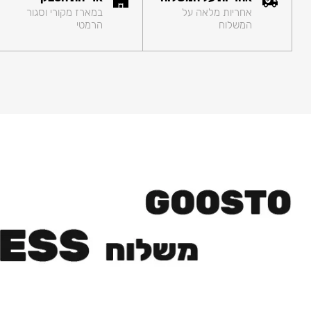
אחריות מלאה על
במארז מקורי וסגור
המשלוח
הרמטי