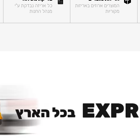
המוצרים ארוזים באריזות
כל אריזה נבדקת ע"י
מקוריות
מנהל החנות