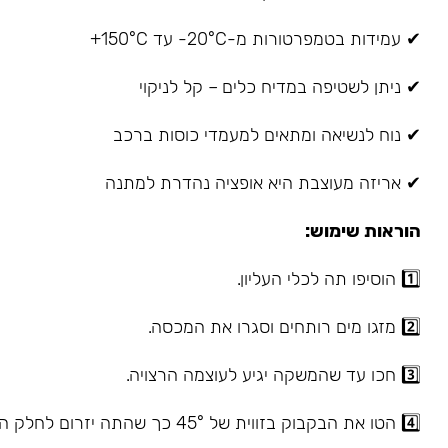
✔ עמידות בטמפרטורות מ-20°C- עד 150°C+
✔ ניתן לשטיפה במדיח כלים – קל לניקוי
✔ נוח לנשיאה ומתאים למעמדי כוסות ברכב
✔ אריזה מעוצבת היא אופציה נהדרת למתנה
הוראות שימוש:
1️⃣ הוסיפו תה לכלי העליון.
2️⃣ מזגו מים רותחים וסגרו את המכסה.
3️⃣ חכו עד שהמשקה יגיע לעוצמה הרצויה.
4️⃣ הטו את הבקבוק בזווית של 45° כך שהתה יזרום לחלק התחתון.