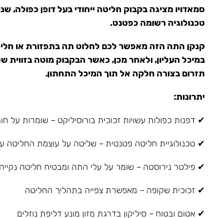
סמאדויו מציגה בקבוק חליטה ייחודי בעל דופן כפולה, ש
טכנולוגיה רשומה כפטנט.
קנקן התה הזה מאפשר לכם לחלוט תה בתפזורת או חליט
תזרום בצורה חלקה אל תוך המיכל התחתון.
יתרונות:
✔ דפנות כפולות עשויות זכוכית בורוסיליקט – שומרות על חום ו
✔ טכנולוגיית חליטה פטנטית – שליטה על עוצמת החליטה על
✔ פילטר נירוסטה – שומר על עלי התה ומבטיח חליטה נקייה
✔ זכוכית שקופה – מאפשרת צפייה בתהליך החליטה
✔ אטום ובטוח – סיליקון בדרגת מזון מונע דליפת נוזלים