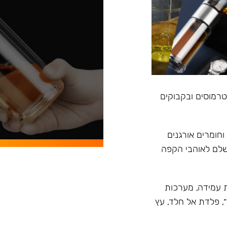
, טרמוסים ובקבוקים
וחומרים אורגנים
ושלם לאוהבי הקפה
ית טרמית עמידה, מערכות
״, פלדת אל חלד, עץ