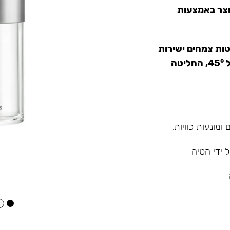
נוצר באמצעות
ות צמחים ישירות
במיכל העליון, ולאחר מכן, כאשר הבקבוק מוטה בזווית של 45°, החליטה
מונעות כוויות.
 ידי הטיה