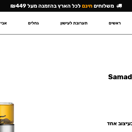
משלוחים
חינם
לכל הארץ בהזמנה מעל ₪449
ראשים
תערובת לעישון
גחלים
אביז
Samado