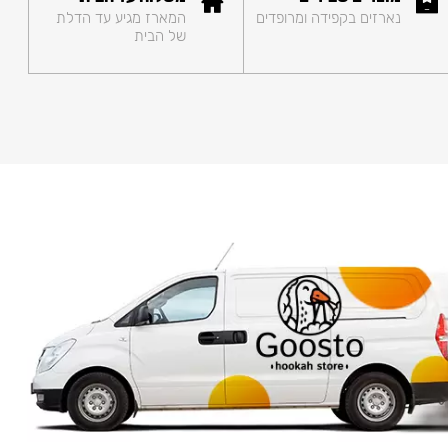
נארזים בקפידה ומרופדים
המארז מגיע עד הדלת
של הבית