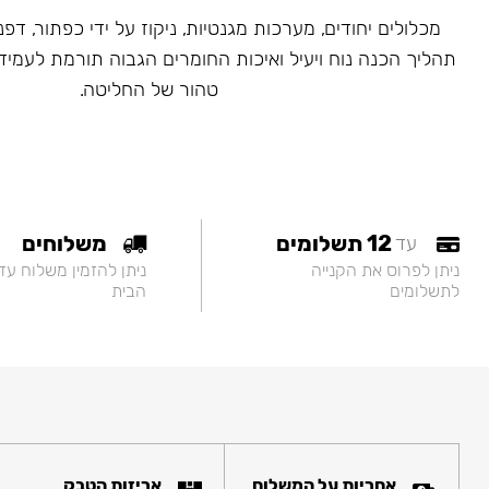
מכלולים יחודים, מערכות מגנטיות, ניקוז על ידי כפתור, דפנ
תהליך הכנה נוח ויעיל ואיכות החומרים הגבוה תורמת לעמיד
טהור של החליטה.
12 תשלומים
משלוחים
עד
ניתן לפרוס את הקנייה
ניתן להזמין משלוח עד
לתשלומים
הבית
אחריות על המשלוח
אריזות הטבק