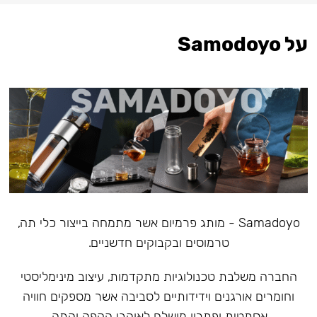
על Samodoyo
Samadoyo - מותג פרמיום אשר מתמחה בייצור כלי תה,
טרמוסים ובקבוקים חדשניים.
‏החברה משלבת טכנולוגיות מתקדמות, עיצוב מינימליסטי
וחומרים אורגנים וידידותיים לסביבה אשר מספקים חוויה
אסתטית ופתרון מושלם לאוהבי הקפה והתה.