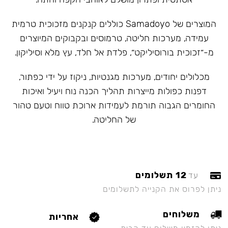
המוצרים של Samadoyo כוללים קנקנים מזכוכית טרמית
עמידה, מערכות חליטה, טרמוסים ובקבוקים המיוצרים
מ-״זכוכית בורוסיליקט״, פלדת אל חלד, עץ מלא וסיליקון.
מכלולים יחודים, מערכות מגנטיות, ניקוז על ידי כפתור,
דפנות כפולות מייצרות תהליך הכנה נוח ויעיל ואיכות
החומרים הגבוה תורמת לעמידות ארוכת טווח וטעם טהור
של החליטה.
12 תשלומים
עד
ניתן לפרוס את הקנייה לתשלומים
משלוחים
אחריות