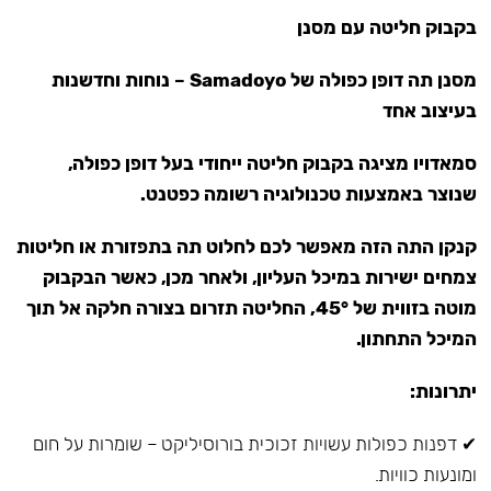
בקבוק חליטה עם מסנן
מסנן תה דופן כפולה של Samadoyo – נוחות וחדשנות
בעיצוב אחד
סמאדויו מציגה בקבוק חליטה ייחודי בעל דופן כפולה,
שנוצר באמצעות טכנולוגיה רשומה כפטנט.
קנקן התה הזה מאפשר לכם לחלוט תה בתפזורת או חליטות
צמחים ישירות במיכל העליון, ולאחר מכן, כאשר הבקבוק
מוטה בזווית של 45°, החליטה תזרום בצורה חלקה אל תוך
המיכל התחתון.
יתרונות:
✔ דפנות כפולות עשויות זכוכית בורוסיליקט – שומרות על חום
ומונעות כוויות.