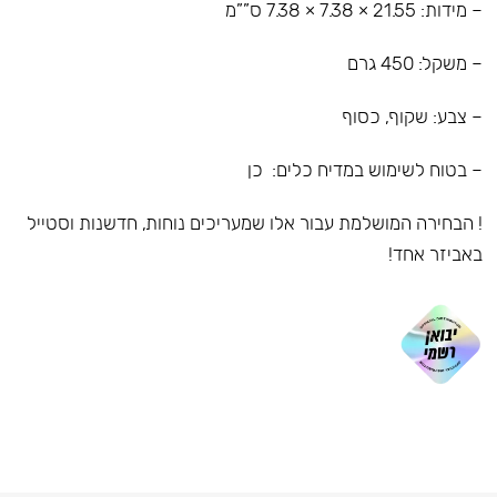
– מידות: 21.55 × 7.38 × 7.38 ס””מ
– משקל: 450 גרם
– צבע: שקוף, כסוף
– בטוח לשימוש במדיח כלים: כן
! הבחירה המושלמת עבור אלו שמעריכים נוחות, חדשנות וסטייל
באביזר אחד!