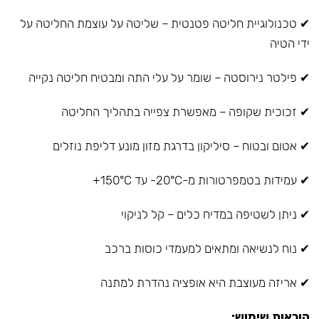
✔ טכנולוגיית חליטה פטנטית – שליטה על עוצמת החליטה על
ידי הטיה
✔ פילטר נירוסטה – שומר על עלי התה ומבטיח חליטה נקייה
✔ זכוכית שקופה – מאפשרת צפייה בתהליך החליטה
✔ אטום ובטוח – סיליקון בדרגת מזון מונע דליפת נוזלים
✔ עמידות בטמפרטורות מ-20°C- עד 150°C+
✔ ניתן לשטיפה במדיח כלים – קל לניקוי
✔ נוח לנשיאה ומתאים למעמדי כוסות ברכב
✔ אריזה מעוצבת היא אופציה נהדרת למתנה
הוראות שימוש: