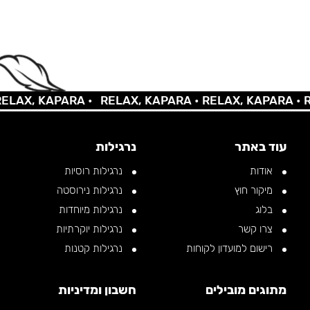
X, KAPARA •
RELAX, KAPARA •
RELAX, KAPARA •
RELA
עוד באתר
נרגילות
אודות
נרגילות רוסיות
מיקור חוץ
נרגילות נירוסטה
בלוג
נרגילות מיוחדות
צרו קשר
נרגילות יוקרתיות
רישום למועדון לקוחות
נרגילות קטנות
מתוגים מובילים
חשבון ומדיניות