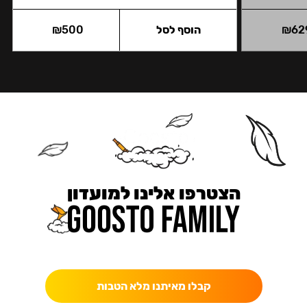
62
₪
הוסף לסל
500
₪
הצטרפו אלינו למועדון
כאן מקבלים יותר — הטבות, עדכונים והפתעות בלעדיות.
קבלו מאיתנו מלא הטבות