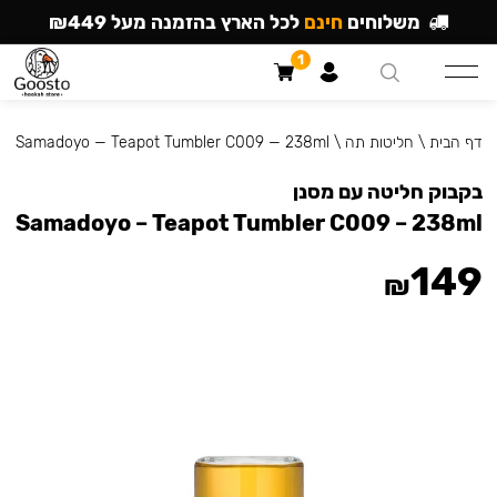
משלוחים
חינם
לכל הארץ בהזמנה מעל ₪449
1
דף הבית
\
חליטות תה
\
Samadoyo — Teapot Tumbler C009 — 238ml
בקבוק חליטה עם מסנן
Samadoyo – Teapot Tumbler C009 – 238ml
149
₪