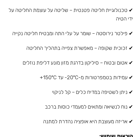
✔ טכנולוגיית חליטה פטנטית – שליטה על עוצמת החליטה על
ידי הטיה
✔ פילטר נירוסטה – שומר על עלי התה ומבטיח חליטה נקייה
✔ זכוכית שקופה – מאפשרת צפייה בתהליך החליטה
✔ אטום ובטוח – סיליקון בדרגת מזון מונע דליפת נוזלים
✔ עמידות בטמפרטורות מ-20°C- עד 150°C+
✔ ניתן לשטיפה במדיח כלים – קל לניקוי
✔ נוח לנשיאה ומתאים למעמדי כוסות ברכב
✔ אריזה מעוצבת היא אופציה נהדרת למתנה
הוראות שימוש: