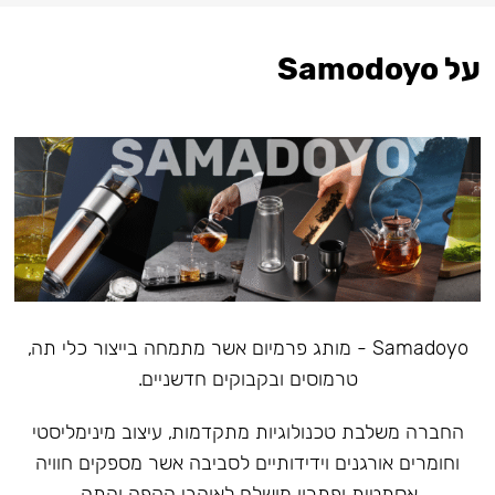
על Samodoyo
Samadoyo - מותג פרמיום אשר מתמחה בייצור כלי תה,
טרמוסים ובקבוקים חדשניים.
‏החברה משלבת טכנולוגיות מתקדמות, עיצוב מינימליסטי
וחומרים אורגנים וידידותיים לסביבה אשר מספקים חוויה
אסתטית ופתרון מושלם לאוהבי הקפה והתה.