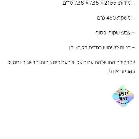
– מידות: 21.55 × 7.38 × 7.38 ס””מ
– משקל: 450 גרם
– צבע: שקוף, כסוף
– בטוח לשימוש במדיח כלים: כן
! הבחירה המושלמת עבור אלו שמעריכים נוחות, חדשנות וסטייל
באביזר אחד!