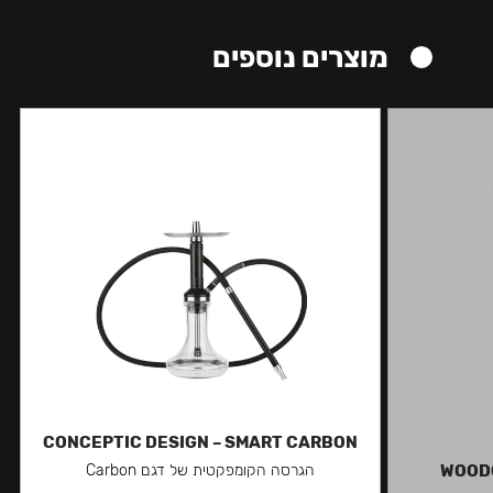
מוצרים נוספים
CONCEPTIC DESIGN – SMART CARBON
WOODG
הגרסה הקומפקטית של דגם Carbon