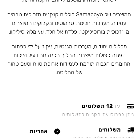
המוצרים של Samadoyo כוללים קנקנים מזכוכית טרמית
עמידה, מערכות חליטה, טרמוסים ובקבוקים המיוצרים
מ-״זכוכית בורוסיליקט״, פלדת אל חלד, עץ מלא וסיליקון.
מכלולים יחודים, מערכות מגנטיות, ניקוז על ידי כפתור,
דפנות כפולות מייצרות תהליך הכנה נוח ויעיל ואיכות
החומרים הגבוה תורמת לעמידות ארוכת טווח וטעם טהור
של החליטה.
12 תשלומים
עד
ניתן לפרוס את הקנייה לתשלומים
משלוחים
אחריות