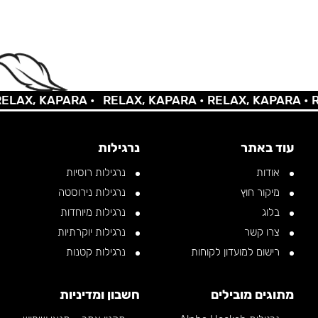
X, KAPARA •
RELAX, KAPARA •
RELAX, KAPARA •
RELA
עוד באתר
נרגילות
אודות
נרגילות רוסיות
מיקור חוץ
נרגילות נירוסטה
בלוג
נרגילות מיוחדות
צרו קשר
נרגילות יוקרתיות
רישום למועדון לקוחות
נרגילות קטנות
מתוגים מובילים
חשבון ומדיניות