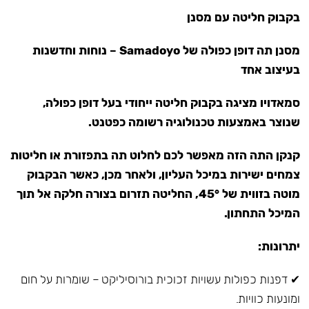
בקבוק חליטה עם מסנן
מסנן תה דופן כפולה של Samadoyo – נוחות וחדשנות
בעיצוב אחד
סמאדויו מציגה בקבוק חליטה ייחודי בעל דופן כפולה,
שנוצר באמצעות טכנולוגיה רשומה כפטנט.
קנקן התה הזה מאפשר לכם לחלוט תה בתפזורת או חליטות
צמחים ישירות במיכל העליון, ולאחר מכן, כאשר הבקבוק
מוטה בזווית של 45°, החליטה תזרום בצורה חלקה אל תוך
המיכל התחתון.
יתרונות:
✔ דפנות כפולות עשויות זכוכית בורוסיליקט – שומרות על חום
ומונעות כוויות.