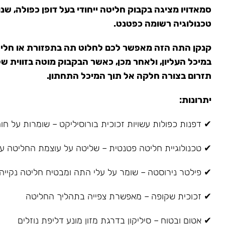
סמאדויו מציגה בקבוק חליטה ייחודי בעל דופן כפולה, ש
טכנולוגיה רשומה כפטנט.
קנקן התה הזה מאפשר לכם לחלוט תה בתפזורת או חליט
תזרום בצורה חלקה אל תוך המיכל התחתון.
יתרונות:
✔ דפנות כפולות עשויות זכוכית בורוסיליקט – שומרות על חום ו
✔ טכנולוגיית חליטה פטנטית – שליטה על עוצמת החליטה על
✔ פילטר נירוסטה – שומר על עלי התה ומבטיח חליטה נקייה
✔ זכוכית שקופה – מאפשרת צפייה בתהליך החליטה
✔ אטום ובטוח – סיליקון בדרגת מזון מונע דליפת נוזלים