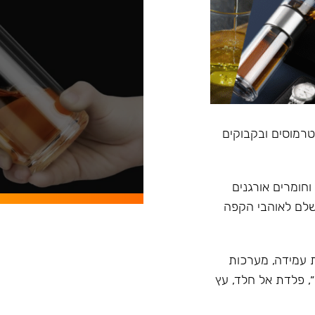
, טרמוסים ובקבוקים
וחומרים אורגנים
ושלם לאוהבי הקפה
ית טרמית עמידה, מערכות
״, פלדת אל חלד, עץ