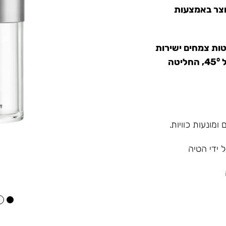
נוצר באמצעות
ות צמחים ישירות
במיכל העליון, ולאחר מכן, כאשר הבקבוק מוטה בזווית של 45°, החליטה
מונעות כוויות.
 ידי הטיה