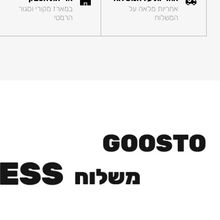
אחריות מלאה על
במארז מקורי וסגור
המשלוח
הרמטי