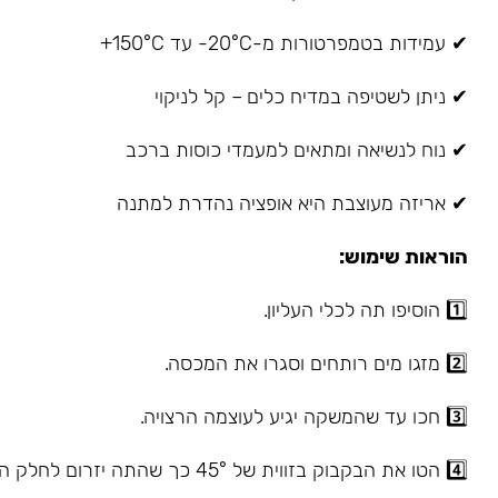
✔ עמידות בטמפרטורות מ-20°C- עד 150°C+
✔ ניתן לשטיפה במדיח כלים – קל לניקוי
✔ נוח לנשיאה ומתאים למעמדי כוסות ברכב
✔ אריזה מעוצבת היא אופציה נהדרת למתנה
הוראות שימוש:
1️⃣ הוסיפו תה לכלי העליון.
2️⃣ מזגו מים רותחים וסגרו את המכסה.
3️⃣ חכו עד שהמשקה יגיע לעוצמה הרצויה.
4️⃣ הטו את הבקבוק בזווית של 45° כך שהתה יזרום לחלק התחתון.