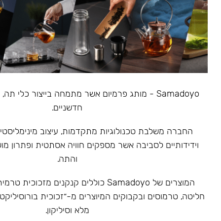
Samadoyo - מותג פרמיום אשר מתמחה בייצור כלי תה
חדשניים.
‏החברה משלבת טכנולוגיות מתקדמות, עיצוב מינימליסטי 
וידידותיים לסביבה אשר מספקים חוויה אסתטית ופתרון מ
והתה.
המוצרים של Samadoyo כוללים קנקנים מזכוכ
חליטה, טרמוסים ובקבוקים המיוצרים מ-״זכוכית בורוסיליקט
מלא וסיליקון.