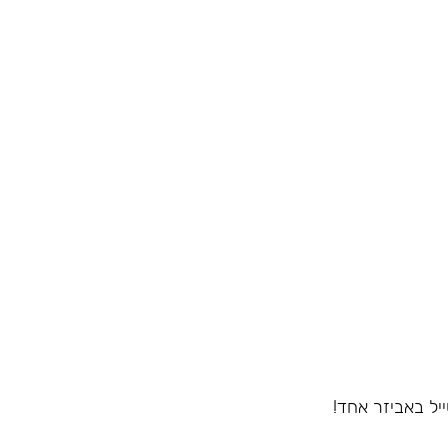
יל באביזר אחד!