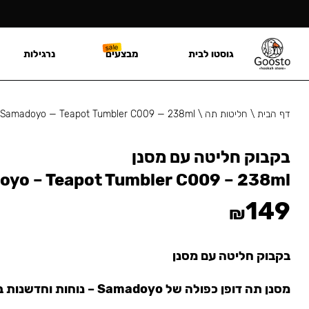
גוסטו לבית
מבצעים
נרגילות
דף הבית
\
חליטות תה
\
Samadoyo — Teapot Tumbler C009 — 238ml
בקבוק חליטה עם מסנן
yo – Teapot Tumbler C009 – 238ml
149
₪
בקבוק חליטה עם מסנן
מסנן תה דופן כפולה של Samadoyo – נוחות וחדשנות בעיצוב אחד