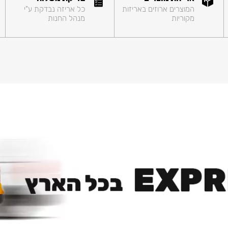
המוצרים ארוזים באריזות
כל אריזה נבדקת ע"י
מקוריות
מנהל החנות