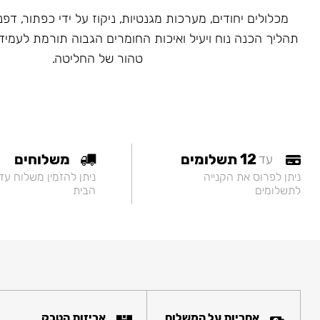
מכלולים יחודים, מערכות מגנטיות, ניקוז על ידי כפתור, דפנ
תהליך הכנה נוח ויעיל ואיכות החומרים הגבוה תורמת לעמיד
טהור של החליטה.
12 תשלומים
משלוחים
עד
ניתן לפרוס את הקנייה
ניתן להזמין משלוח עד
לתשלומים
הבית
אחריות על המשלוח
אריזות הטבק