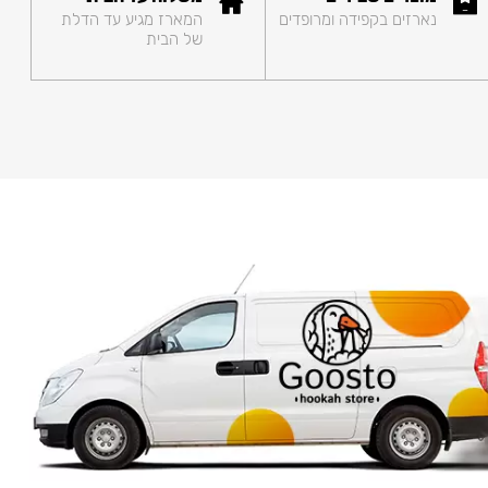
נארזים בקפידה ומרופדים
המארז מגיע עד הדלת
של הבית