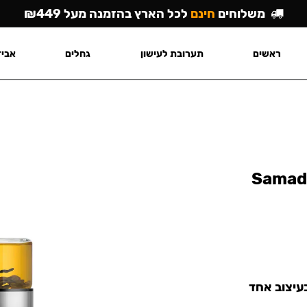
משלוחים
חינם
לכל הארץ בהזמנה מעל ₪449
ראשים
תערובת לעישון
גחלים
אביז
Samado