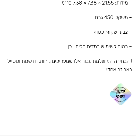
– מידות: 21.55 × 7.38 × 7.38 ס””מ
– משקל: 450 גרם
– צבע: שקוף, כסוף
– בטוח לשימוש במדיח כלים: כן
! הבחירה המושלמת עבור אלו שמעריכים נוחות, חדשנות וסטייל
באביזר אחד!