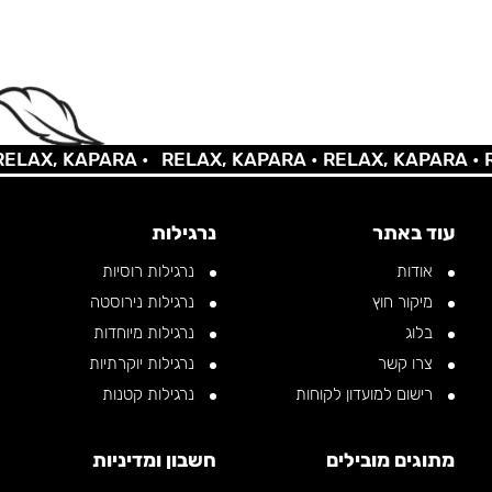
X, KAPARA •
RELAX, KAPARA •
RELAX, KAPARA •
RELA
עוד באתר
נרגילות
אודות
נרגילות רוסיות
מיקור חוץ
נרגילות נירוסטה
בלוג
נרגילות מיוחדות
צרו קשר
נרגילות יוקרתיות
רישום למועדון לקוחות
נרגילות קטנות
מתוגים מובילים
חשבון ומדיניות