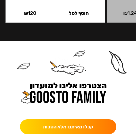
1,2
₪
הוסף לסל
120
₪
הצטרפו אלינו למועדון
כאן מקבלים יותר — הטבות, עדכונים והפתעות בלעדיות.
קבלו מאיתנו מלא הטבות