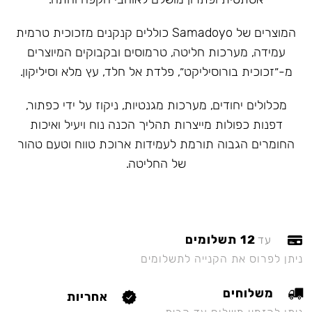
המוצרים של Samadoyo כוללים קנקנים מזכוכית טרמית
עמידה, מערכות חליטה, טרמוסים ובקבוקים המיוצרים
מ-״זכוכית בורוסיליקט״, פלדת אל חלד, עץ מלא וסיליקון.
מכלולים יחודים, מערכות מגנטיות, ניקוז על ידי כפתור,
דפנות כפולות מייצרות תהליך הכנה נוח ויעיל ואיכות
החומרים הגבוה תורמת לעמידות ארוכת טווח וטעם טהור
של החליטה.
12 תשלומים
עד
ניתן לפרוס את הקנייה לתשלומים
משלוחים
אחריות