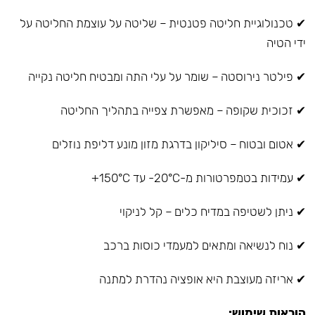
✔ טכנולוגיית חליטה פטנטית – שליטה על עוצמת החליטה על
ידי הטיה
✔ פילטר נירוסטה – שומר על עלי התה ומבטיח חליטה נקייה
✔ זכוכית שקופה – מאפשרת צפייה בתהליך החליטה
✔ אטום ובטוח – סיליקון בדרגת מזון מונע דליפת נוזלים
✔ עמידות בטמפרטורות מ-20°C- עד 150°C+
✔ ניתן לשטיפה במדיח כלים – קל לניקוי
✔ נוח לנשיאה ומתאים למעמדי כוסות ברכב
✔ אריזה מעוצבת היא אופציה נהדרת למתנה
הוראות שימוש: