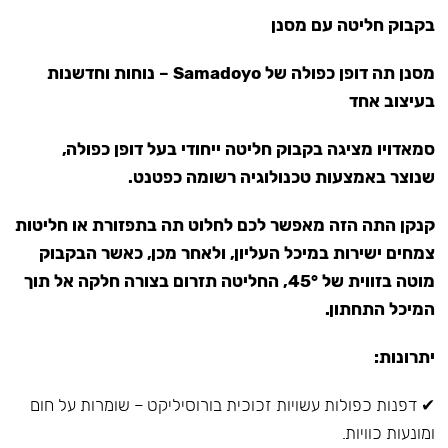
בקבוק חליטה עם מסנן
מסנן תה דופן כפולה של Samadoyo – נוחות וחדשנות
בעיצוב אחד
סמאדויו מציגה בקבוק חליטה ייחודי בעל דופן כפולה,
שנוצר באמצעות טכנולוגיה רשומה כפטנט.
קנקן התה הזה מאפשר לכם לחלוט תה בתפזורת או חליטות
צמחים ישירות במיכל העליון, ולאחר מכן, כאשר הבקבוק
מוטה בזווית של 45°, החליטה תזרום בצורה חלקה אל תוך
המיכל התחתון.
יתרונות:
✔ דפנות כפולות עשויות זכוכית בורוסיליקט – שומרות על חום
ומונעות כוויות.