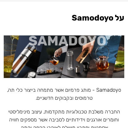
על Samodoyo
Samadoyo - מותג פרמיום אשר מתמחה בייצור כלי תה,
טרמוסים ובקבוקים חדשניים.
‏החברה משלבת טכנולוגיות מתקדמות, עיצוב מינימליסטי
וחומרים אורגנים וידידותיים לסביבה אשר מספקים חוויה
אסתטית ופתרון מושלם לאוהבי הקפה והתה.