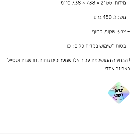
– מידות: 21.55 × 7.38 × 7.38 ס””מ
– משקל: 450 גרם
– צבע: שקוף, כסוף
– בטוח לשימוש במדיח כלים: כן
! הבחירה המושלמת עבור אלו שמעריכים נוחות, חדשנות וסטייל
באביזר אחד!