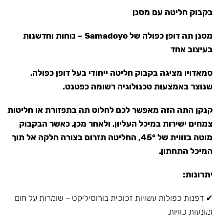
בקבוק חליטה עם מסנן
מסנן תה דופן כפולה של Samadoyo – נוחות וחדשנות
בעיצוב אחד
סמאדויו מציגה בקבוק חליטה ייחודי בעל דופן כפולה,
שנוצר באמצעות טכנולוגיה רשומה כפטנט.
קנקן התה הזה מאפשר לכם לחלוט תה בתפזורת או חליטות
צמחים ישירות במיכל העליון, ולאחר מכן, כאשר הבקבוק
מוטה בזווית של 45°, החליטה תזרום בצורה חלקה אל תוך
המיכל התחתון.
יתרונות:
✔ דפנות כפולות עשויות זכוכית בורוסיליקט – שומרות על חום
ומונעות כוויות.