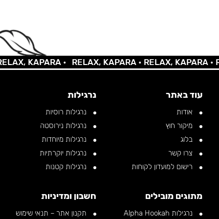
X, KAPARA •
RELAX, KAPARA •
RELAX, KAPARA •
RELA
עוד באתר
נרגילות
אודות
נרגילות רוסיות
מיקור חוץ
נרגילות נירוסטה
בלוג
נרגילות מיוחדות
צרו קשר
נרגילות יוקרתיות
רישום למועדון לקוחות
נרגילות קטנות
מתוגים מובילים
חשבון ומדיניות
נרגילות Alpha Hookah
תקנון אתר – תנאי שימוש