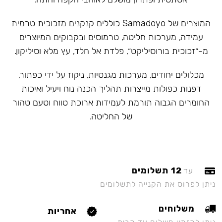
המוצרים של Samadoyo כוללים קנקנים מזכוכית טרמית
עמידה, מערכות חליטה, טרמוסים ובקבוקים המיוצרים
מ-״זכוכית בורוסיליקט״, פלדת אל חלד, עץ מלא וסיליקון.
מכלולים יחודים, מערכות מגנטיות, ניקוז על ידי כפתור,
דפנות כפולות מייצרות תהליך הכנה נוח ויעיל ואיכות
החומרים הגבוה תורמת לעמידות ארוכת טווח וטעם טהור
של החליטה.
12 תשלומים
עד
ניתן לפרוס את הקנייה לתשלומים
משלוחים
אחריות