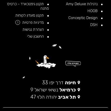
נרגילות Amy Deluxe
תקנון גיפטכארד – כרטיס
מתנה
HOOB
תקנון מועדון לקוחות
Conceptic Design
מדיניות פרטיות
?
DSH
הצהרת נגישות
החשבון שלי
חיפה
דרך יפו 33
כרמיאל
נשיאי ישראל 9
תל אביב
יהודה הלוי 47