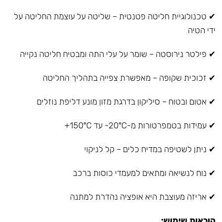
✔ טכנולוגיית חליטה פטנטית – שליטה על עוצמת החליטה על
ידי הטיה
✔ פילטר נירוסטה – שומר על עלי התה ומבטיח חליטה נקייה
✔ זכוכית שקופה – מאפשרת צפייה בתהליך החליטה
✔ אטום ובטוח – סיליקון בדרגת מזון מונע דליפת נוזלים
✔ עמידות בטמפרטורות מ-20°C- עד 150°C+
✔ ניתן לשטיפה במדיח כלים – קל לניקוי
✔ נוח לנשיאה ומתאים למעמדי כוסות ברכב
✔ אריזה מעוצבת היא אופציה נהדרת למתנה
הוראות שימוש: