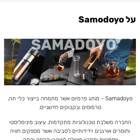
על Samodoyo
Samadoyo - מותג פרמיום אשר מתמחה בייצור כלי תה,
טרמוסים ובקבוקים חדשניים.
‏החברה משלבת טכנולוגיות מתקדמות, עיצוב מינימליסטי
וחומרים אורגנים וידידותיים לסביבה אשר מספקים חוויה
אסתטית ופתרון מושלם לאוהבי הקפה והתה.