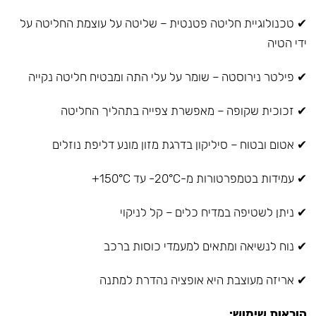
✔ טכנולוגיית חליטה פטנטית – שליטה על עוצמת החליטה על
ידי הטיה
✔ פילטר נירוסטה – שומר על עלי התה ומבטיח חליטה נקייה
✔ זכוכית שקופה – מאפשרת צפייה בתהליך החליטה
✔ אטום ובטוח – סיליקון בדרגת מזון מונע דליפת נוזלים
✔ עמידות בטמפרטורות מ-20°C- עד 150°C+
✔ ניתן לשטיפה במדיח כלים – קל לניקוי
✔ נוח לנשיאה ומתאים למעמדי כוסות ברכב
✔ אריזה מעוצבת היא אופציה נהדרת למתנה
הוראות שימוש: