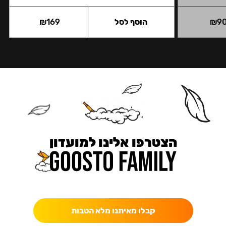
9
₪
הוסף לסל
169
₪
הצטרפו אלינו למועדון
כאן מקבלים יותר — הטבות, עדכונים והפתעות בלעדיות.
קבלו מאיתנו מלא הטבות