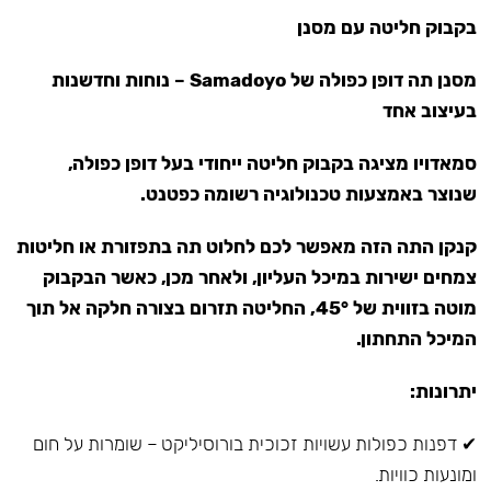
בקבוק חליטה עם מסנן
מסנן תה דופן כפולה של Samadoyo – נוחות וחדשנות
בעיצוב אחד
סמאדויו מציגה בקבוק חליטה ייחודי בעל דופן כפולה,
שנוצר באמצעות טכנולוגיה רשומה כפטנט.
קנקן התה הזה מאפשר לכם לחלוט תה בתפזורת או חליטות
צמחים ישירות במיכל העליון, ולאחר מכן, כאשר הבקבוק
מוטה בזווית של 45°, החליטה תזרום בצורה חלקה אל תוך
המיכל התחתון.
יתרונות:
✔ דפנות כפולות עשויות זכוכית בורוסיליקט – שומרות על חום
ומונעות כוויות.