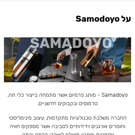
על Samodoyo
Samadoyo - מותג פרמיום אשר מתמחה בייצור כלי תה,
טרמוסים ובקבוקים חדשניים.
‏החברה משלבת טכנולוגיות מתקדמות, עיצוב מינימליסטי
וחומרים אורגנים וידידותיים לסביבה אשר מספקים חוויה
אסתטית ופתרון מושלם לאוהבי הקפה והתה.