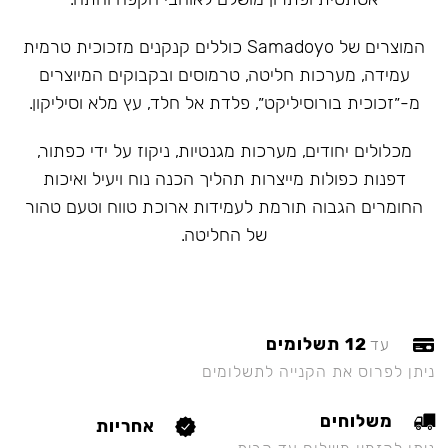
המוצרים של Samadoyo כוללים קנקנים מזכוכית טרמית
עמידה, מערכות חליטה, טרמוסים ובקבוקים המיוצרים
מ-״זכוכית בורוסיליקט״, פלדת אל חלד, עץ מלא וסיליקון.
מכלולים יחודים, מערכות מגנטיות, ניקוז על ידי כפתור,
דפנות כפולות מייצרות תהליך הכנה נוח ויעיל ואיכות
החומרים הגבוה תורמת לעמידות ארוכת טווח וטעם טהור
של החליטה.
12 תשלומים
עד
ניתן לפרוס את הקנייה לתשלומים
משלוחים
אחריות