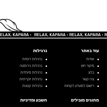
X, KAPARA •
RELAX, KAPARA •
RELAX, KAPARA •
RELA
עוד באתר
נרגילות
אודות
נרגילות רוסיות
מיקור חוץ
נרגילות נירוסטה
בלוג
נרגילות מיוחדות
צרו קשר
נרגילות יוקרתיות
רישום למועדון לקוחות
נרגילות קטנות
מתוגים מובילים
חשבון ומדיניות