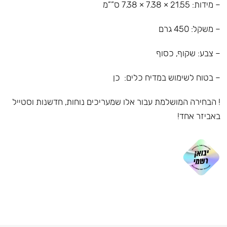
– מידות: 21.55 × 7.38 × 7.38 ס””מ
– משקל: 450 גרם
– צבע: שקוף, כסוף
– בטוח לשימוש במדיח כלים: כן
! הבחירה המושלמת עבור אלו שמעריכים נוחות, חדשנות וסטייל
באביזר אחד!