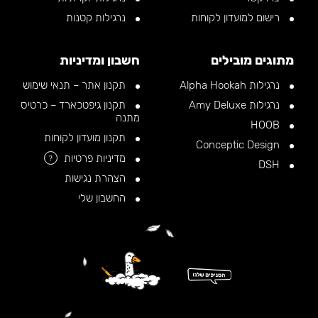
רישום למועדון לקוחות
נרגילות קטנות
מתוגים מובילים
חשבון ומדיניות
נרגילות Alpha Hookah
תקנון אתר – תנאי שימוש
נרגילות Amy Deluxe
תקנון גיפטכארד – כרטיס
מתנה
HOOB
תקנון מועדון לקוחות
Conceptic Design
מדיניות פרטיות
?
DSH
הצהרת נגישות
החשבון שלי