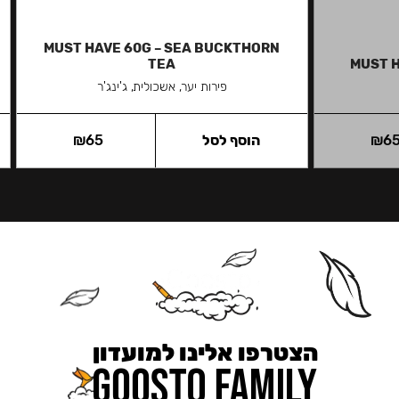
MUST HAVE 60G – SEA BUCKTHORN
TEA
MUST H
פירות יער, אשכולית, ג'ינג'ר
6
₪
הוסף לסל
65
₪
הצטרפו אלינו למועדון