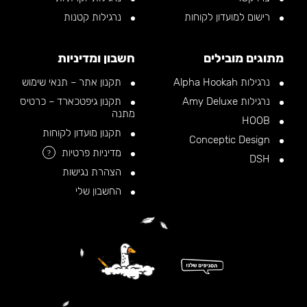
רישום למועדון לקוחות
נרגילות קטנות
מתוגים מובילים
חשבון ומדיניות
נרגילות Alpha Hookah
תקנון אתר – תנאי שימוש
נרגילות Amy Deluxe
תקנון גיפטכארד – כרטיס
מתנה
HOOB
תקנון מועדון לקוחות
Conceptic Design
מדיניות פרטיות
?
DSH
הצהרת נגישות
החשבון שלי