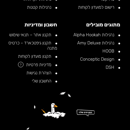
רישום למועדון לקוחות
נרגילות קטנות
מתוגים מובילים
חשבון ומדיניות
נרגילות Alpha Hookah
תקנון אתר – תנאי שימוש
נרגילות Amy Deluxe
תקנון גיפטכארד – כרטיס
מתנה
HOOB
תקנון מועדון לקוחות
Conceptic Design
מדיניות פרטיות
?
DSH
הצהרת נגישות
החשבון שלי