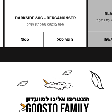
BLA
DARKSIDE 60G – BERGAMONSTR
 עם נגיעות
תפוז ברגמוט מתקתק וקליל
6
₪
הוסף לסל
65
₪
הצטרפו אלינו למועדון