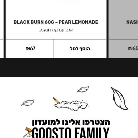
BLACK BURN 60G – PEAR LEMONADE
NASH
אגס עם קרח ונענע
6
₪
הוסף לסל
67
₪
הצטרפו אלינו למועדון