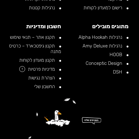
רישום למועדון לקוחות
נרגילות קטנות
מתוגים מובילים
חשבון ומדיניות
נרגילות Alpha Hookah
תקנון אתר – תנאי שימוש
נרגילות Amy Deluxe
תקנון גיפטכארד – כרטיס
מתנה
HOOB
תקנון מועדון לקוחות
Conceptic Design
מדיניות פרטיות
?
DSH
הצהרת נגישות
החשבון שלי