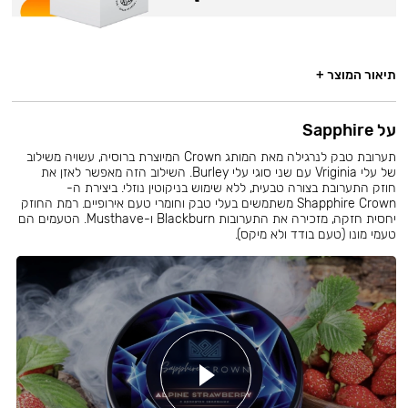
תיאור המוצר +
על Sapphire
תערובת טבק לנרגילה מאת המותג Crown המיוצרת ברוסיה, עשויה משילוב
של עלי Vriginia עם שני סוגי עלי Burley. השילוב הזה מאפשר לאזן את
חוזק התערובת בצורה טבעית, ללא שימוש בניקוטין נוזלי. ביצירת ה-
Shapphire Crown משתמשים בעלי טבק וחומרי טעם אירופיים. רמת החוזק
יחסית חזקה, מזכירה את התערובות Blackburn ו-Musthave. הטעמים הם
טעמי מונו (טעם בודד ולא מיקס).