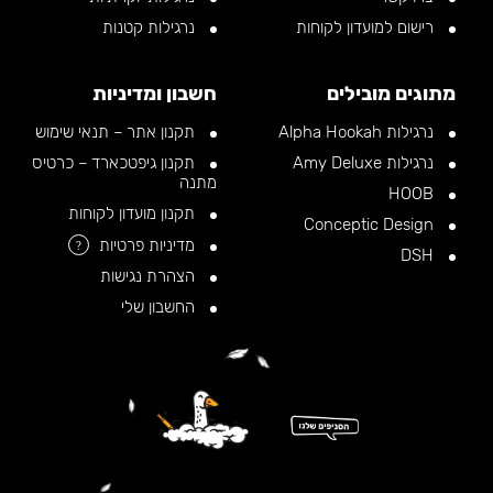
רישום למועדון לקוחות
נרגילות קטנות
מתוגים מובילים
חשבון ומדיניות
נרגילות Alpha Hookah
תקנון אתר – תנאי שימוש
נרגילות Amy Deluxe
תקנון גיפטכארד – כרטיס
מתנה
HOOB
תקנון מועדון לקוחות
Conceptic Design
מדיניות פרטיות
?
DSH
הצהרת נגישות
החשבון שלי