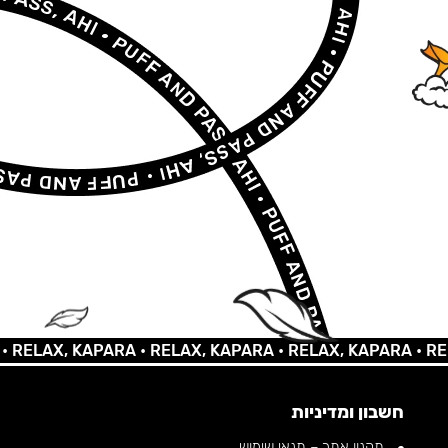
AX, KAPARA •
RELAX, KAPARA •
RELAX, KAPARA •
RELAX,
חשבון ומדיניות
תקנון אתר – תנאי שימוש