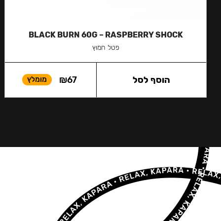
BLACK BURN 60G – RASPBERRY SHOCK
פטל חמוץ
הוסף לסל
67
₪
מומלץ