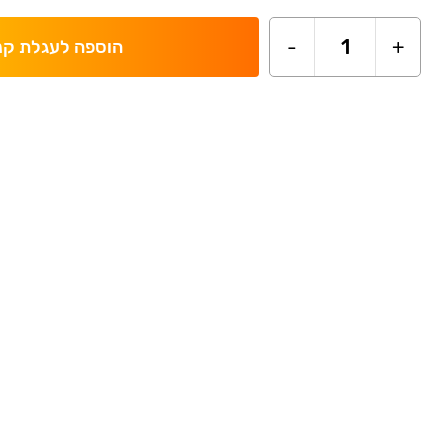
-
1
+
הוספה לעגלת קנ