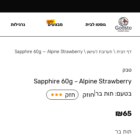
גוסטו לבית
מבצעים
נרגילות
דף הבית
\
תערובת לעישון
\
Sapphire 60g — Alpine Strawberry
טבק
Sapphire 60g – Alpine Strawberry
בטעם:
תות בר
|
חוזק
חזק
₪
65
תות בר