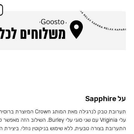
על Sapphire
תערובת טבק לנרגילה מאת המותג wn
עלי Vriginia עם שני סוגי עלי Burley. השילוב