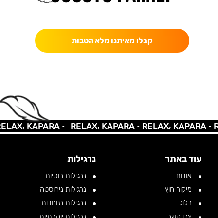
כאן מקבלים יותר — הטבות, עדכונים והפתעות בלעדיות.
קבלו מאיתנו מלא הטבות
AX, KAPARA •
RELAX, KAPARA •
RELAX, KAPARA •
REL
עוד באתר
נרגילות
אודות
נרגילות רוסיות
מיקור חוץ
נרגילות נירוסטה
בלוג
נרגילות מיוחדות
צרו קשר
נרגילות יוקרתיות