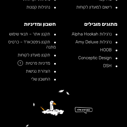
רישום למועדון לקוחות
נרגילות קטנות
מתוגים מובילים
חשבון ומדיניות
נרגילות Alpha Hookah
תקנון אתר – תנאי שימוש
נרגילות Amy Deluxe
תקנון גיפטכארד – כרטיס
מתנה
HOOB
תקנון מועדון לקוחות
Conceptic Design
מדיניות פרטיות
?
DSH
הצהרת נגישות
החשבון שלי