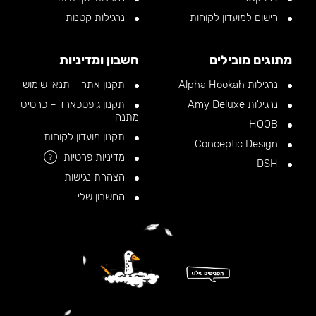
רישום למועדון לקוחות
נרגילות קטנות
מתוגים מובילים
חשבון ומדיניות
נרגילות Alpha Hookah
תקנון אתר – תנאי שימוש
נרגילות Amy Deluxe
תקנון גיפטכארד – כרטיס
מתנה
HOOB
תקנון מועדון לקוחות
Conceptic Design
מדיניות פרטיות
?
DSH
הצהרת נגישות
החשבון שלי