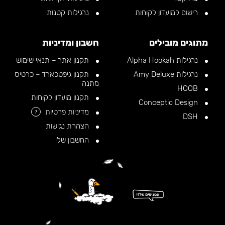
רישום למועדון לקוחות
נרגילות קטנות
מתוגים מובילים
חשבון ומדיניות
נרגילות Alpha Hookah
תקנון אתר – תנאי שימוש
נרגילות Amy Deluxe
תקנון גיפטכארד – כרטיס
מתנה
HOOB
תקנון מועדון לקוחות
Conceptic Design
מדיניות פרטיות
?
DSH
הצהרת נגישות
החשבון שלי