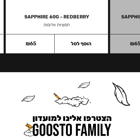
SAPPHIRE 60G – REDBERRY
SAPPHI
חמוציות אדומות
6
₪
הוסף לסל
65
₪
הצטרפו אלינו למועדון