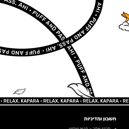
AX, KAPARA •
RELAX, KAPARA •
RELAX, KAPARA •
RELAX, 
חשבון ומדיניות
תקנון אתר – תנאי שימוש