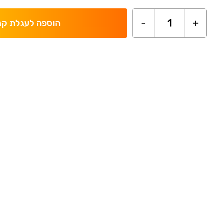
-
1
+
הוספה לעגלת קנ