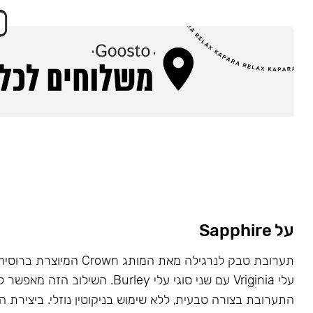
על Sapphire
תערובת טבק לנרגילה מאת המותג wn
עלי Vriginia עם שני סוגי עלי Burley. השילוב