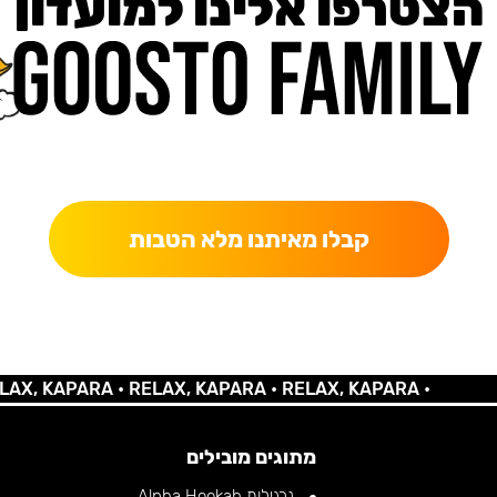
הצטרפו אלינו למועדון
כאן מקבלים יותר — הטבות, עדכונים והפתעות בלעדיות.
קבלו מאיתנו מלא הטבות
KAPARA •
RELAX, KAPARA •
RELAX, KAPARA •
מתוגים מובילים
נרגילות Alpha Hookah