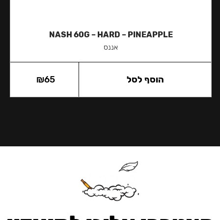
NASH 60G – HARD – PINEAPPLE
אננס
הוסף לסל
65
₪