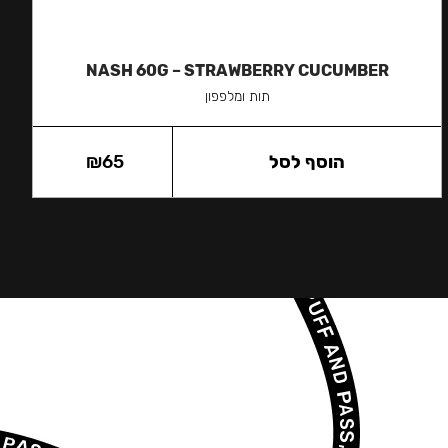
NASH 60G – STRAWBERRY CUCUMBER
תות ומלפפון
הוסף לסל
65
₪