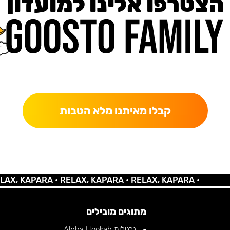
הצטרפו אלינו למועדון
כאן מקבלים יותר — הטבות, עדכונים והפתעות בלעדיות.
קבלו מאיתנו מלא הטבות
KAPARA •
RELAX, KAPARA •
RELAX, KAPARA •
מתוגים מובילים
נרגילות Alpha Hookah