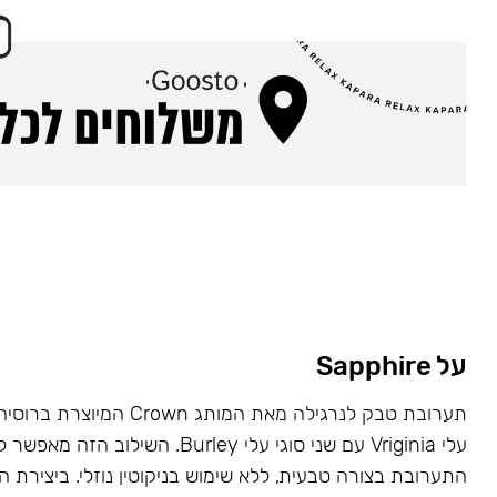
על Sapphire
תערובת טבק לנרגילה מאת המותג wn
עלי Vriginia עם שני סוגי עלי Burley. השילוב