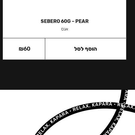
SEBERO 60G – PEAR
אגס
הוסף לסל
60
₪