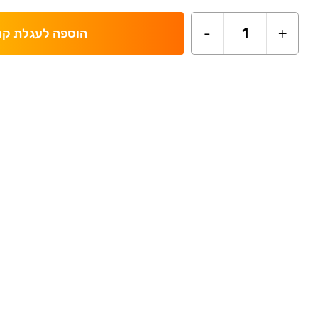
-
1
+
הוספה לעגלת קנ