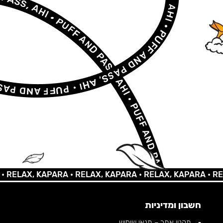
AX, KAPARA •
RELAX, KAPARA •
RELAX, KAPARA •
RELAX, 
חשבון ומדיניות
תקנון אתר – תנאי שימוש