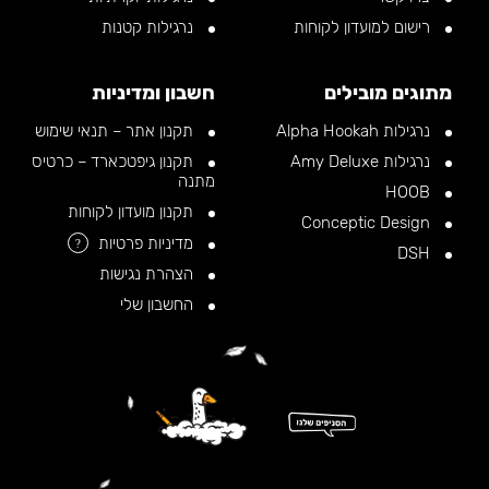
רישום למועדון לקוחות
נרגילות קטנות
מתוגים מובילים
חשבון ומדיניות
נרגילות Alpha Hookah
תקנון אתר – תנאי שימוש
נרגילות Amy Deluxe
תקנון גיפטכארד – כרטיס
מתנה
HOOB
תקנון מועדון לקוחות
Conceptic Design
מדיניות פרטיות
?
DSH
הצהרת נגישות
החשבון שלי