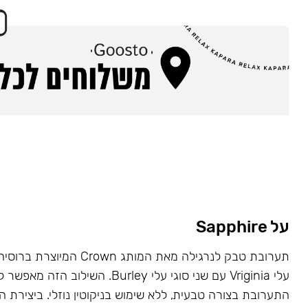
על Sapphire
תערובת טבק לנרגילה מאת המותג wn
עלי Vriginia עם שני סוגי עלי Burley. השילוב