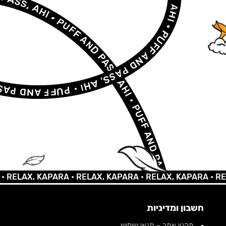
AX, KAPARA •
RELAX, KAPARA •
RELAX, KAPARA •
RELAX,
חשבון ומדיניות
תקנון אתר – תנאי שימוש