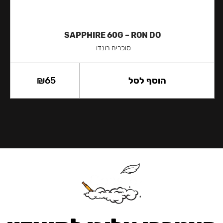
SAPPHIRE 60G – RON DO
סוכריה רונדו
הוסף לסל
65
₪