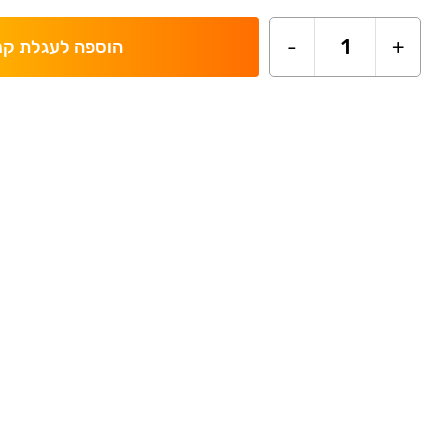
-
1
+
הוספה לעגלת קנ