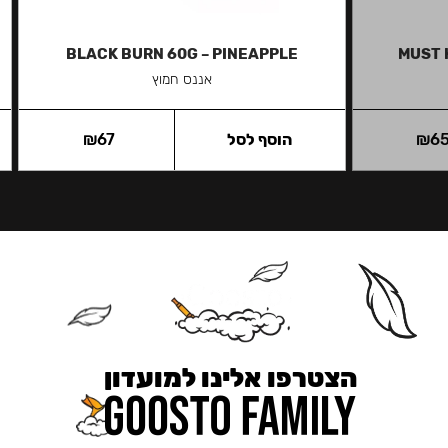
BLACK BURN 60G – PINEAPPLE
MUST 
אננס חמוץ
6
₪
הוסף לסל
67
₪
הצטרפו אלינו למועדון