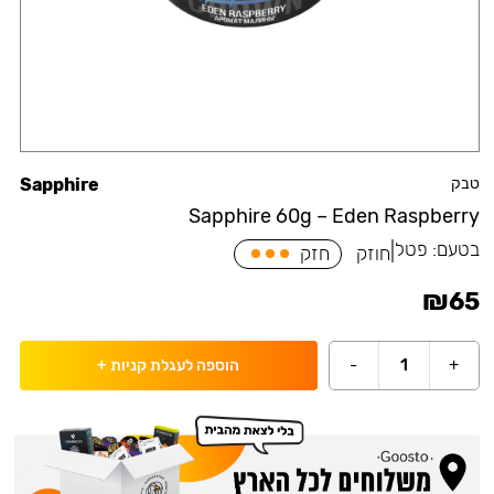
טבק
Sapphire
Sapphire 60g – Eden Raspberry
בטעם:
פטל
|
חוזק
חזק
₪
65
-
1
+
הוספה לעגלת קניות
+