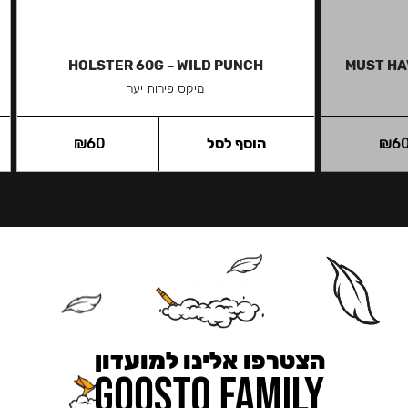
HOLSTER 60G – WILD PUNCH
MUST HA
מיקס פירות יער
6
₪
הוסף לסל
60
₪
הצטרפו אלינו למועדון