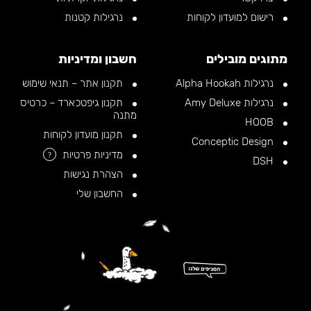
רישום למועדון לקוחות
נרגילות קטנות
מתוגים מובילים
חשבון ומדיניות
נרגילות Alpha Hookah
תקנון אתר – תנאי שימוש
נרגילות Amy Deluxe
תקנון גיפטכארד – כרטיס
מתנה
HOOB
תקנון מועדון לקוחות
Conceptic Design
מדיניות פרטיות
?
DSH
הצהרת נגישות
החשבון שלי