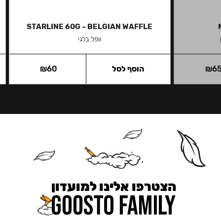
STARLINE 60G – BELGIAN WAFFLE
וופל בלגי
6
₪
הוסף לסל
60
₪
הצטרפו אלינו למועדון