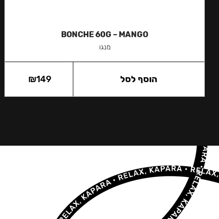
BONCHE 60G – MANGO
מנגו
הוסף לסל
149
₪