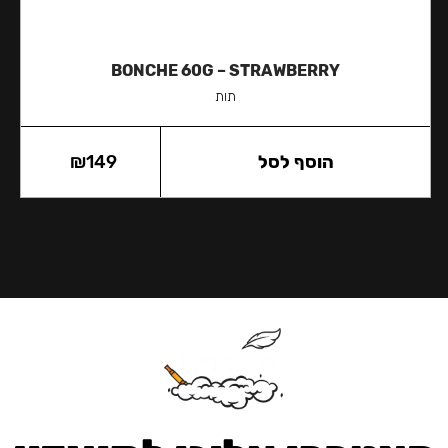
BONCHE 60G – STRAWBERRY
תות
הוסף לסל
149
₪