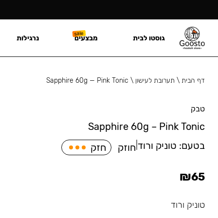
גוסטו לבית
מבצעים
נרגילות
דף הבית
\
תערובת לעישון
\
Sapphire 60g — Pink Tonic
טבק
Sapphire 60g – Pink Tonic
בטעם:
טוניק ורוד
|
חוזק
חזק
₪
65
טוניק ורוד