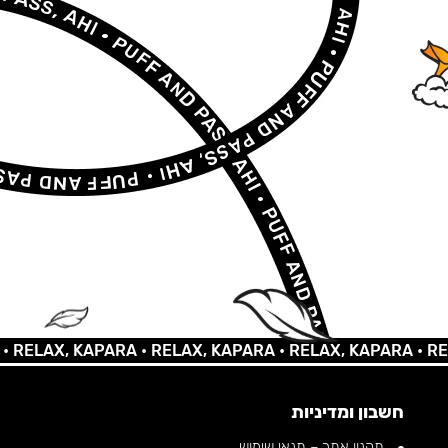
AX, KAPARA •
RELAX, KAPARA •
RELAX, KAPARA •
RELAX,
חשבון ומדיניות
תקנון אתר – תנאי שימוש