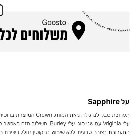
על Sapphire
תערובת טבק לנרגילה מאת המותג wn
עלי Vriginia עם שני סוגי עלי Burley. השילוב