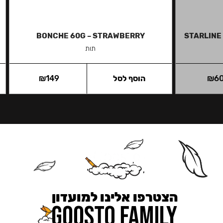
BONCHE 60G – STRAWBERRY
STARLINE
תות
6
₪
הוסף לסל
149
₪
הצטרפו אלינו למועדון