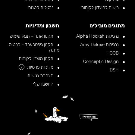
רישום למועדון לקוחות
נרגילות קטנות
מתוגים מובילים
חשבון ומדיניות
נרגילות Alpha Hookah
תקנון אתר – תנאי שימוש
נרגילות Amy Deluxe
תקנון גיפטכארד – כרטיס
מתנה
HOOB
תקנון מועדון לקוחות
Conceptic Design
מדיניות פרטיות
?
DSH
הצהרת נגישות
החשבון שלי