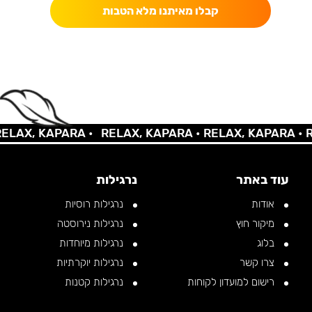
קבלו מאיתנו מלא הטבות
AX, KAPARA •
RELAX, KAPARA •
RELAX, KAPARA •
REL
עוד באתר
נרגילות
אודות
נרגילות רוסיות
מיקור חוץ
נרגילות נירוסטה
בלוג
נרגילות מיוחדות
צרו קשר
נרגילות יוקרתיות
רישום למועדון לקוחות
נרגילות קטנות