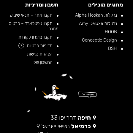
מתוגים מובילים
חשבון ומדיניות
נרגילות Alpha Hookah
תקנון אתר – תנאי שימוש
נרגילות Amy Deluxe
תקנון גיפטכארד – כרטיס
מתנה
HOOB
תקנון מועדון לקוחות
Conceptic Design
מדיניות פרטיות
?
DSH
הצהרת נגישות
החשבון שלי
חיפה
דרך יפו 33
כרמיאל
נשיאי ישראל 9