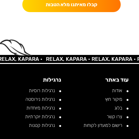
קבלו מאיתנו מלא הטבות
AX, KAPARA •
RELAX, KAPARA •
RELAX, KAPARA •
REL
עוד באתר
נרגילות
אודות
נרגילות רוסיות
מיקור חוץ
נרגילות נירוסטה
בלוג
נרגילות מיוחדות
צרו קשר
נרגילות יוקרתיות
רישום למועדון לקוחות
נרגילות קטנות