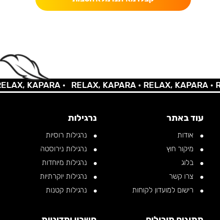
AX, KAPARA •
RELAX, KAPARA •
RELAX, KAPARA •
REL
עוד באתר
נרגילות
אודות
נרגילות רוסיות
מיקור חוץ
נרגילות נירוסטה
בלוג
נרגילות מיוחדות
צרו קשר
נרגילות יוקרתיות
רישום למועדון לקוחות
נרגילות קטנות
מתוגים מובילים
חשבון ומדיניות