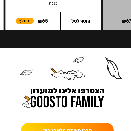
בננה
6
₪
הוסף לסל
65
₪
מומלץ
הצטרפו אלינו למועדון
כאן מקבלים יותר — הטבות, עדכונים והפתעות בלעדיות.
קבלו מאיתנו מלא הטבות