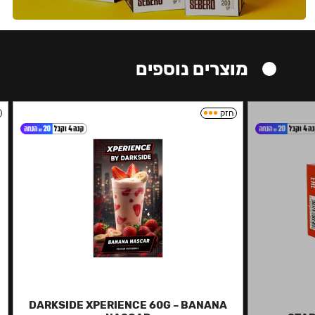
מוצרים נוספים
חזק
DARKSIDE XPERIENCE 60G – BANANA