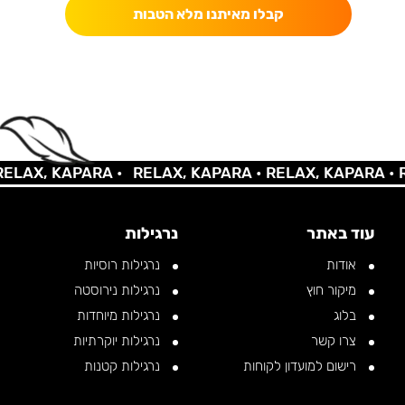
קבלו מאיתנו מלא הטבות
AX, KAPARA •
RELAX, KAPARA •
RELAX, KAPARA •
REL
עוד באתר
נרגילות
אודות
נרגילות רוסיות
מיקור חוץ
נרגילות נירוסטה
בלוג
נרגילות מיוחדות
צרו קשר
נרגילות יוקרתיות
רישום למועדון לקוחות
נרגילות קטנות