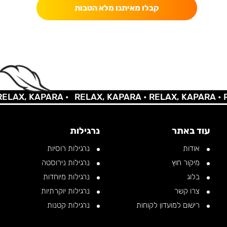
קבלו מאיתנו מלא הטבות
AX, KAPARA •
RELAX, KAPARA •
RELAX, KAPARA •
REL
עוד באתר
נרגילות
אודות
נרגילות רוסיות
מיקור חוץ
נרגילות נירוסטה
בלוג
נרגילות מיוחדות
צרו קשר
נרגילות יוקרתיות
רישום למועדון לקוחות
נרגילות קטנות