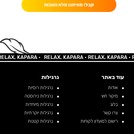
קבלו מאיתנו מלא הטבות
AX, KAPARA •
RELAX, KAPARA •
RELAX, KAPARA •
REL
עוד באתר
נרגילות
אודות
נרגילות רוסיות
מיקור חוץ
נרגילות נירוסטה
בלוג
נרגילות מיוחדות
צרו קשר
נרגילות יוקרתיות
רישום למועדון לקוחות
נרגילות קטנות