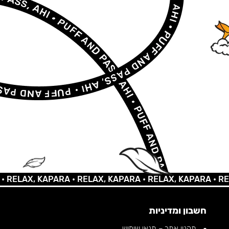
LAX, KAPARA •
RELAX, KAPARA •
RELAX, KAPARA •
RELAX,
חשבון ומדיניות
תקנון אתר – תנאי שימוש