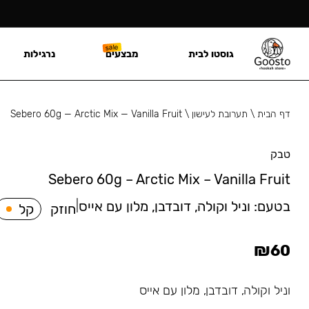
גוסטו לבית
מבצעים
נרגילות
דף הבית
\
תערובת לעישון
\
Sebero 60g — Arctic Mix — Vanilla Fruit
טבק
Sebero 60g – Arctic Mix – Vanilla Fruit
בטעם:
וניל וקולה, דובדבן, מלון עם אייס
|
חוזק
קל
₪
60
וניל וקולה, דובדבן, מלון עם אייס