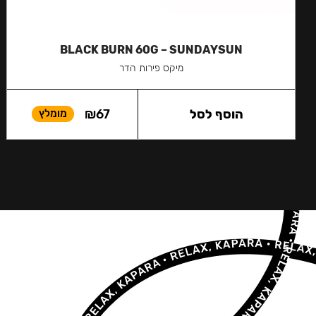
BLACK BURN 60G – SUNDAYSUN
מיקס פירות הדר
הוסף לסל
67
₪
מומלץ