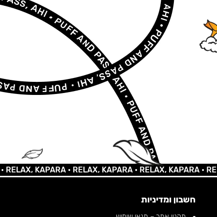
AX, KAPARA •
RELAX, KAPARA •
RELAX, KAPARA •
RELAX,
חשבון ומדיניות
תקנון אתר – תנאי שימוש