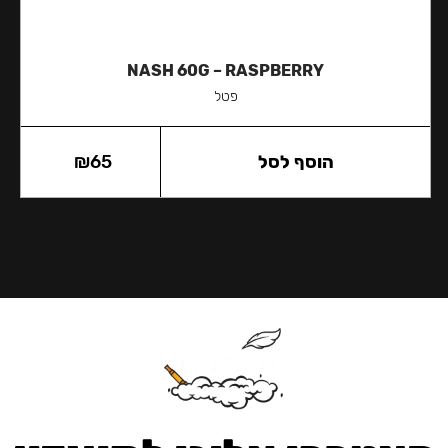
NASH 60G – RASPBERRY
פטל
הוסף לסל
65
₪