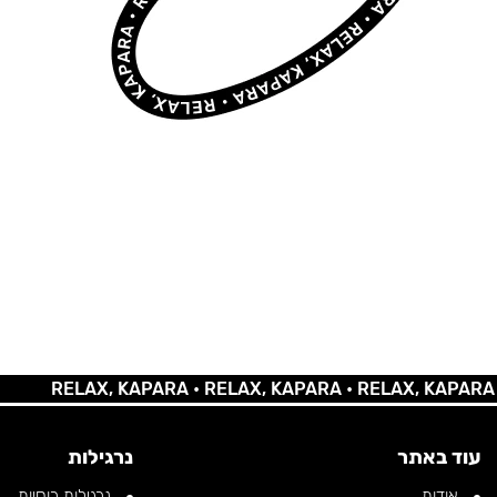
RELAX, KAPARA •
RELAX, KAPARA •
RELAX, KAPARA •
REL
עוד באתר
נרגילות
אודות
נרגילות רוסיות