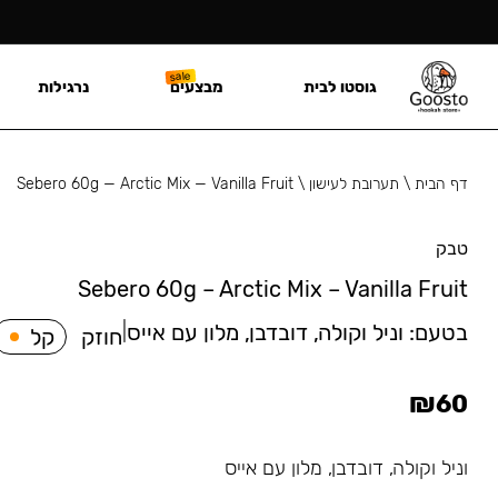
גוסטו לבית
מבצעים
נרגילות
דף הבית
\
תערובת לעישון
\
Sebero 60g — Arctic Mix — Vanilla Fruit
טבק
Sebero 60g – Arctic Mix – Vanilla Fruit
בטעם:
וניל וקולה, דובדבן, מלון עם אייס
|
חוזק
קל
₪
60
וניל וקולה, דובדבן, מלון עם אייס