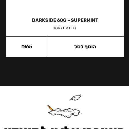
DARKSIDE 60G – SUPERMINT
קרח עם נענע
הוסף לסל
65
₪