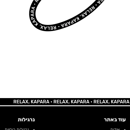
RELAX, KAPARA •
RELAX, KAPARA •
RELAX, KAPARA •
REL
עוד באתר
נרגילות
אודות
נרגילות רוסיות