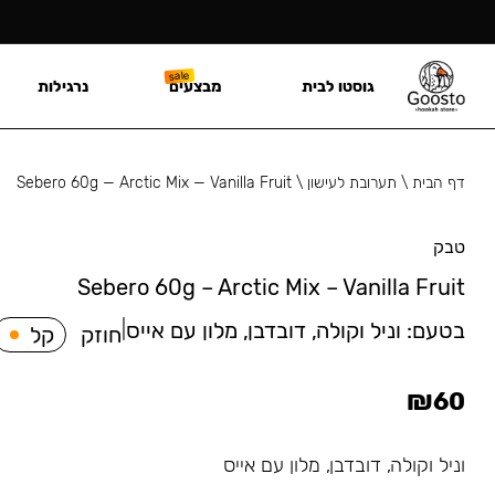
גוסטו לבית
מבצעים
נרגילות
דף הבית
\
תערובת לעישון
\
Sebero 60g — Arctic Mix — Vanilla Fruit
טבק
Sebero 60g – Arctic Mix – Vanilla Fruit
בטעם:
וניל וקולה, דובדבן, מלון עם אייס
|
חוזק
קל
₪
60
וניל וקולה, דובדבן, מלון עם אייס