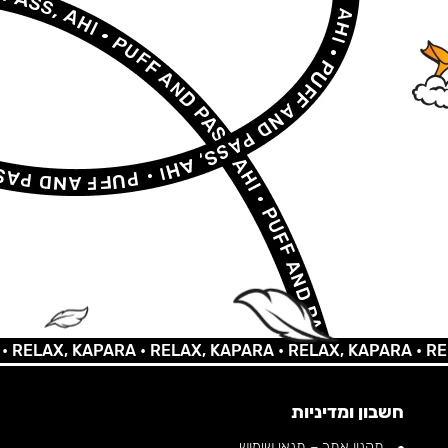
AX, KAPARA •
RELAX, KAPARA •
RELAX, KAPARA •
RELAX,
חשבון ומדיניות
תקנון אתר – תנאי שימוש