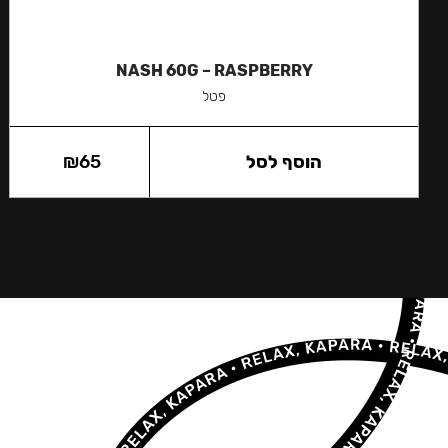
NASH 60G – RASPBERRY
פטל
הוסף לסל
65
₪