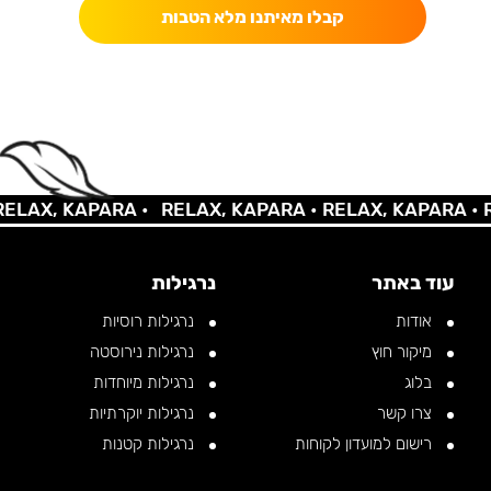
קבלו מאיתנו מלא הטבות
AX, KAPARA •
RELAX, KAPARA •
RELAX, KAPARA •
REL
עוד באתר
נרגילות
אודות
נרגילות רוסיות
מיקור חוץ
נרגילות נירוסטה
בלוג
נרגילות מיוחדות
צרו קשר
נרגילות יוקרתיות
רישום למועדון לקוחות
נרגילות קטנות