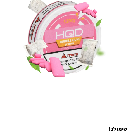
שימו לב!