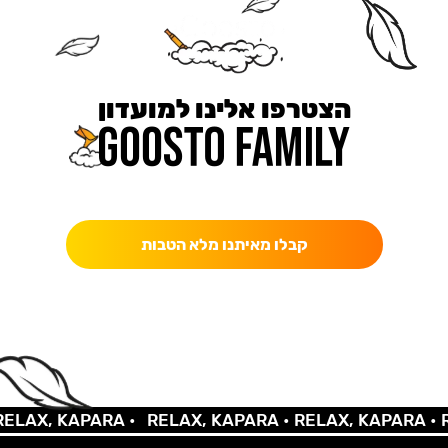
הצטרפו אלינו למועדון
כאן מקבלים יותר — הטבות, עדכונים והפתעות בלעדיות.
קבלו מאיתנו מלא הטבות
AX, KAPARA •
RELAX, KAPARA •
RELAX, KAPARA •
REL