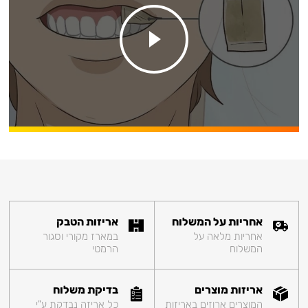
אחריות על המשלוח
אריזות הטבק
אחריות מלאה על
במארז מקורי וסגור
המשלוח
הרמטי
אריזות מוצרים
בדיקת משלוח
המוצרים ארוזים באריזות
כל אריזה נבדקת ע"י