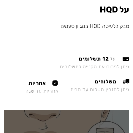
על HQD
טבק ללעיסה HQD במגוון טעמים
12 תשלומים
עד
ניתן לפרוס את הקנייה לתשלומים
משלוחים
אחריות
ניתן להזמין משלוח עד הבית
אחריות עד שנה