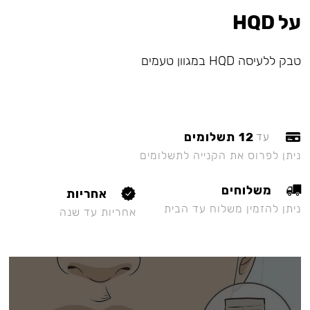
על HQD
טבק ללעיסה HQD במגוון טעמים
12 תשלומים
עד
ניתן לפרוס את הקנייה לתשלומים
משלוחים
אחריות
ניתן להזמין משלוח עד הבית
אחריות עד שנה