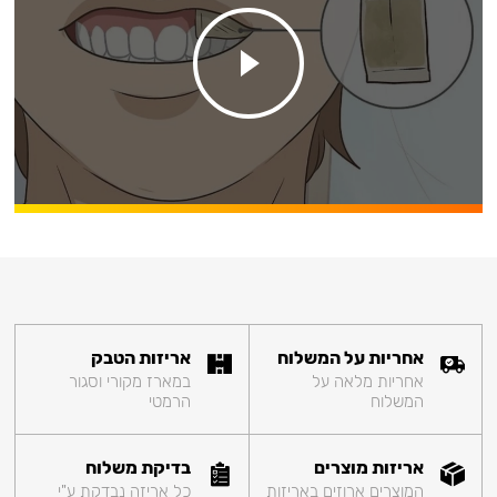
אחריות על המשלוח
אריזות הטבק
אחריות מלאה על
במארז מקורי וסגור
המשלוח
הרמטי
אריזות מוצרים
בדיקת משלוח
המוצרים ארוזים באריזות
כל אריזה נבדקת ע"י