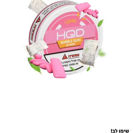
שימו לב!