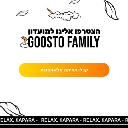
הצטרפו אלינו למועדון
כאן מקבלים יותר — הטבות, עדכונים והפתעות בלעדיות.
קבלו מאיתנו מלא הטבות
X, KAPARA •
RELAX, KAPARA •
RELAX, KAPARA •
RELA