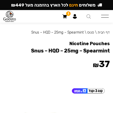
משלוחים
חינם
לכל הארץ בהזמנה מעל ₪449
1
דף הבית
\
סנוס
\
Snus – HQD – 25mg – Spearmint
Nicotine Pouches
Snus – HQD – 25mg – Spearmint
37
₪