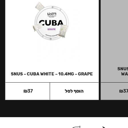
SNUS
SNUS – CUBA WHITE – 10.4MG – GRAPE
WA
3
₪
הוסף לסל
37
₪