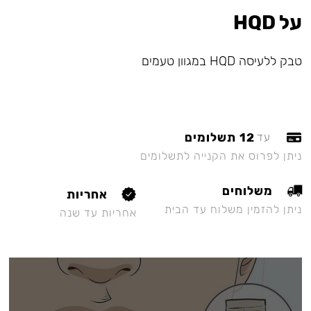
על HQD
טבק ללעיסה HQD במגוון טעמים
12 תשלומים
עד
ניתן לפרוס את הקנייה לתשלומים
משלוחים
אחריות
ניתן להזמין משלוח עד הבית
אחריות עד שנה