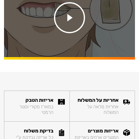
אחריות על המשלוח
אריזות הטבק
אחריות מלאה על
במארז מקורי וסגור
המשלוח
הרמטי
אריזות מוצרים
בדיקת משלוח
המוצרים ארוזים באריזות
כל אריזה נבדקת ע"י