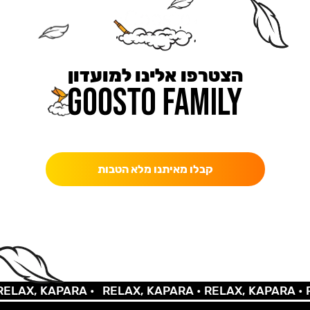
הצטרפו אלינו למועדון
כאן מקבלים יותר — הטבות, עדכונים והפתעות בלעדיות.
קבלו מאיתנו מלא הטבות
AX, KAPARA •
RELAX, KAPARA •
RELAX, KAPARA •
REL