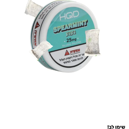
שימו לב!