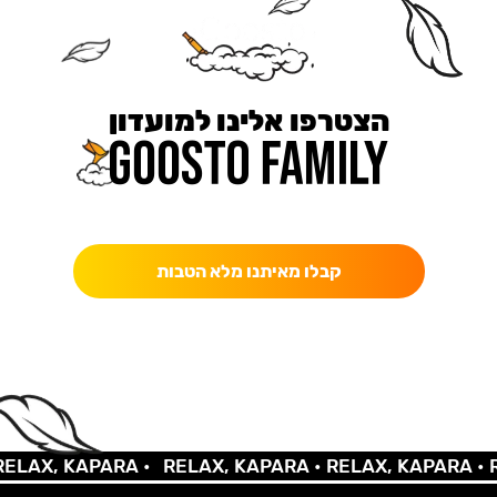
הצטרפו אלינו למועדון
כאן מקבלים יותר — הטבות, עדכונים והפתעות בלעדיות.
קבלו מאיתנו מלא הטבות
AX, KAPARA •
RELAX, KAPARA •
RELAX, KAPARA •
REL