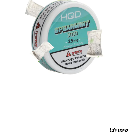
שימו לב!