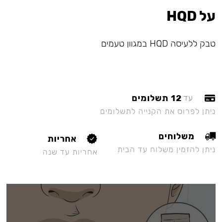
על HQD
טבק ללעיסה HQD במגוון טעמים
12 תשלומים
עד
ניתן לפרוס את הקנייה לתשלומים
משלוחים
אחריות
ניתן להזמין משלוח עד הבית
אחריות עד שנה