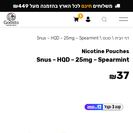
משלוחים
חינם
לכל הארץ בהזמנה מעל ₪449
1
דף הבית
\
סנוס
\
Snus – HQD – 25mg – Spearmint
Nicotine Pouches
Snus – HQD – 25mg – Spearmint
37
₪