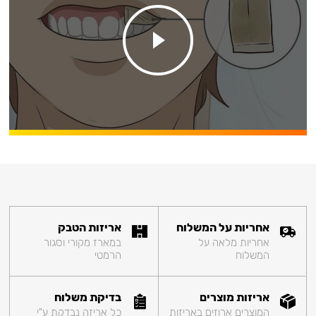
אחריות על המשלוח
אריזות הטבק
אחריות מלאה על
במארז מקורי וסגור
המשלוח
הרמטי
אריזות מוצרים
בדיקת משלוח
המוצרים ארוזים באריזות
כל אריזה נבדקת ע"י