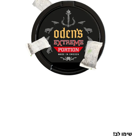
שימו לב!