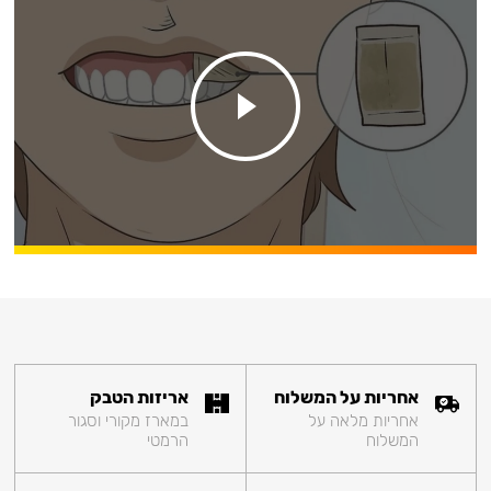
אחריות על המשלוח
אריזות הטבק
אחריות מלאה על
במארז מקורי וסגור
המשלוח
הרמטי