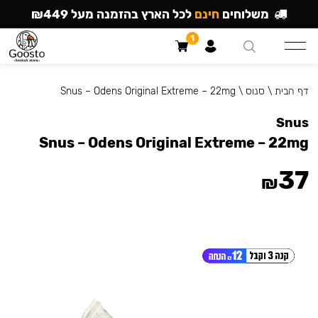
משלוחים
חינם
לכל הארץ בהזמנה מעל ₪449
1
דף הבית
\
סנוס
\
Snus – Odens Original Extreme – 22mg
Snus
Snus – Odens Original Extreme – 22mg
37
₪