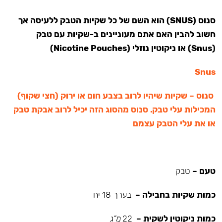
סנוס (SNUS) הוא השם של כל שקיות הטבק ללעיסה אך
חשוב להבין האם אתם מעוניינים ב-שקיות עם טבק
(Snus) או ניקוטין נוזלי (Nicotine Pouches)
Snus
סנוס – שקיות שיהיו לרוב בצבע חום או ירוק (חצי שקוף)
המכילות עלי טבק. סנוס מהסוג הזה יכיל לרוב אבקת טבק
או את עלי הטבק עצמם
טעם –
טבק
כמות שקיות בחבילה –
בערך 18 יח
כמות ניקוטין לשקית –
22
מ”ג