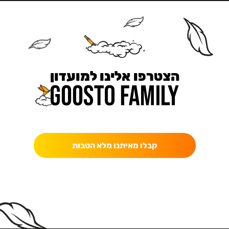
הצטרפו אלינו למועדון
כאן מקבלים יותר — הטבות, עדכונים והפתעות בלעדיות.
קבלו מאיתנו מלא הטבות