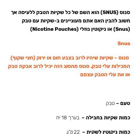
סנוס (SNUS) הוא השם של כל שקיות הטבק ללעיסה אך
חשוב להבין האם אתם מעוניינים ב-שקיות עם טבק
(Snus) או ניקוטין נוזלי (Nicotine Pouches)
Snus
סנוס – שקיות שיהיו לרוב בצבע חום או ירוק (חצי שקוף)
המכילות עלי טבק. סנוס מהסוג הזה יכיל לרוב אבקת טבק
או את עלי הטבק עצמם
טעם –
טבק
כמות שקיות בחבילה –
בערך 18 יח
כמות ניקוטין לשקית –
22
מ”ג