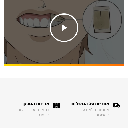
אחריות על המשלוח
אריזות הטבק
אחריות מלאה על
במארז מקורי וסגור
המשלוח
הרמטי