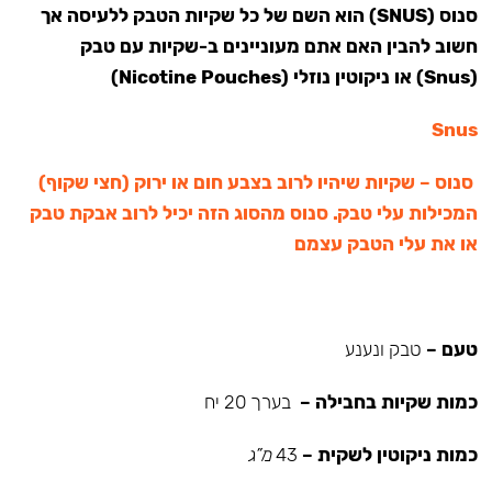
סנוס (SNUS) הוא השם של כל שקיות הטבק ללעיסה אך
חשוב להבין האם אתם מעוניינים ב-שקיות עם טבק
(Snus) או ניקוטין נוזלי (Nicotine Pouches)
Snus
סנוס – שקיות שיהיו לרוב בצבע חום או ירוק (חצי שקוף)
המכילות עלי טבק. סנוס מהסוג הזה יכיל לרוב אבקת טבק
או את עלי הטבק עצמם
טעם –
טבק ונענע
כמות שקיות בחבילה –
בערך 20 יח
כמות ניקוטין לשקית –
43
מ”ג