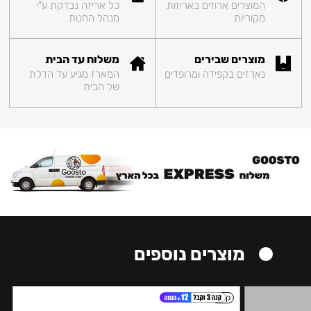
המוצרים ארוזים באריזות
כל אריזה נבדקת ע"י
מקוריות
מנהל החנות
מוצרים שבירים
משלוח עד הבית
נארזים בקפידה ומרופדים
המארז מגיע עד הדלת
של הבית
מוצרים נוספים
קל