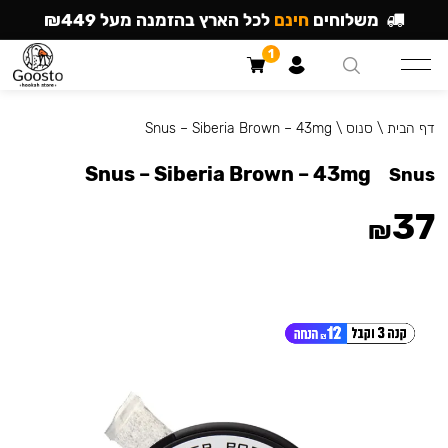
משלוחים
חינם
לכל הארץ בהזמנה מעל ₪449
1
דף הבית
\
סנוס
\
Snus – Siberia Brown – 43mg
Snus – Siberia Brown – 43mg
Snus
37
₪