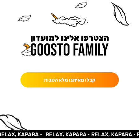
הצטרפו אלינו למועדון
כאן מקבלים יותר — הטבות, עדכונים והפתעות בלעדיות.
קבלו מאיתנו מלא הטבות
AX, KAPARA •
RELAX, KAPARA •
RELAX, KAPARA •
REL