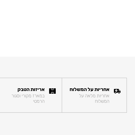
אחריות על המשלוח
אריזות הטבק
אחריות מלאה על
במארז מקורי וסגור
המשלוח
הרמטי