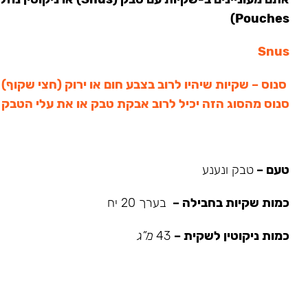
Pouches)
Snus
סנוס – שקיות שיהיו לרוב בצבע חום או ירוק (חצי שקוף)
סנוס מהסוג הזה יכיל לרוב אבקת טבק או את עלי הטבק
טעם –
טבק ונענע
כמות שקיות בחבילה –
בערך 20 יח
כמות ניקוטין לשקית –
43
מ”ג