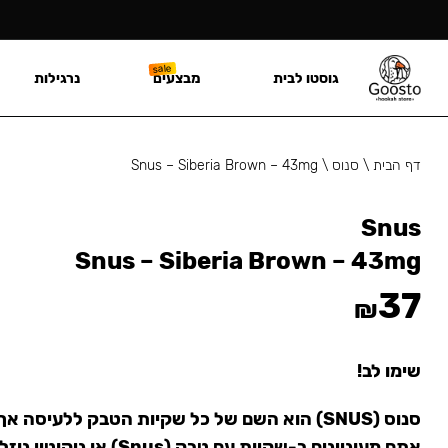
גוסטו לבית
מבצעים
נרגילות
דף הבית
\
סנוס
\
Snus – Siberia Brown – 43mg
Snus
Snus – Siberia Brown – 43mg
37
₪
שימו לב!
סנוס (SNUS) הוא השם של כל שקיות הטבק ללעיסה 