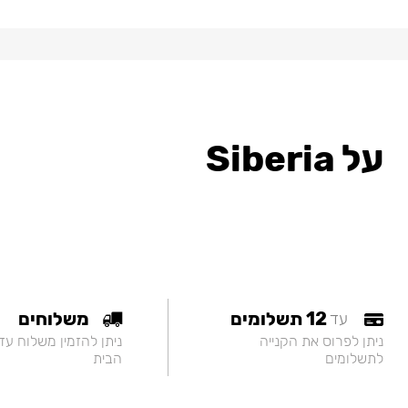
על Siberia
12 תשלומים
משלוחים
עד
ניתן לפרוס את הקנייה
ניתן להזמין משלוח עד
לתשלומים
הבית