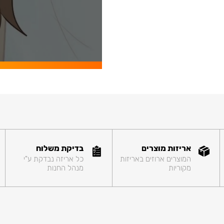
אריזות מוצרים
בדיקת משלוח
המוצרים ארוזים באריזות
כל אריזה נבדקת ע"י
מקוריות
מנהל החנות