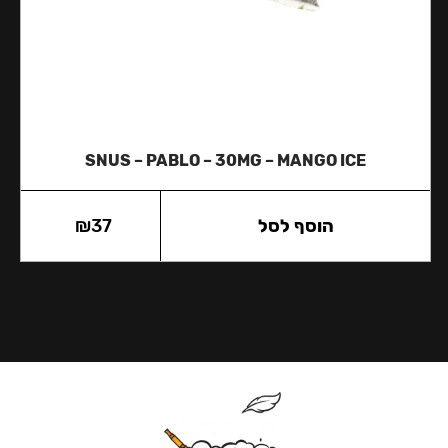
SNUS – PABLO – 30MG – MANGO ICE
הוסף לסל
37
₪