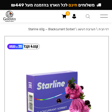
משלוחים
חינם
לכל הארץ בהזמנה מעל ₪449
1
דף הבית
\
תערובת לעישון
\
Starline 60g — Blackcurrant Sorbet