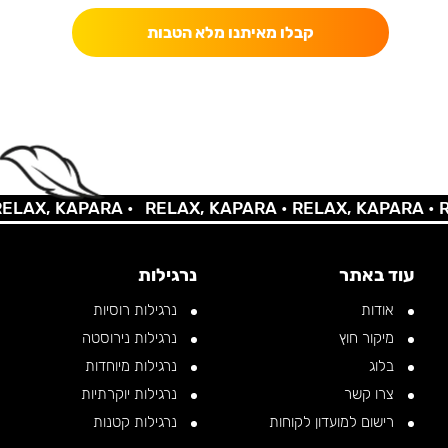
קבלו מאיתנו מלא הטבות
AX, KAPARA •
RELAX, KAPARA •
RELAX, KAPARA •
REL
עוד באתר
נרגילות
אודות
נרגילות רוסיות
מיקור חוץ
נרגילות נירוסטה
בלוג
נרגילות מיוחדות
צרו קשר
נרגילות יוקרתיות
רישום למועדון לקוחות
נרגילות קטנות