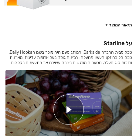
תיאור המוצר +
על Starline
טבק מבית החברה Darkside. המותג פעם היה מוכר בשם Daily Hookah.
טבק קל בחוזקו, העשוי מהעלה וירג׳יניה גולד. בעל ארומות עדינות ומאוזנות
ובזכות סוג העלה, הטעמים מורגשים בצורה עשירה אך מתעשנים בקלילות.